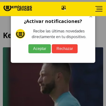
×
¿Activar notificaciones?
Recibe las últimas novedades
Kevin Moscoso
directamente en tu dispositivo.
Aceptar
Rechazar