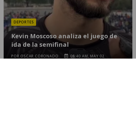
DEPORTES
Kevin Moscoso analiza el juego de
ida de la semifinal
POR OSCAR CORONADO
08:40 AM, MAY 02