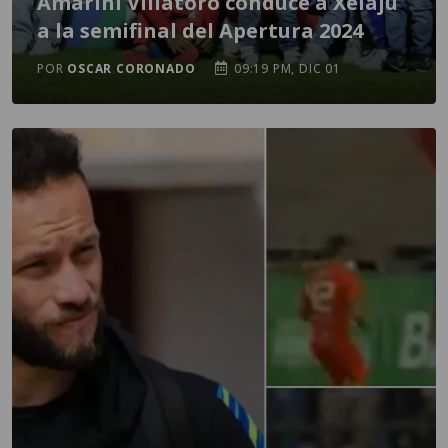
Amarini Villatoro conduce a Xelajú
a la semifinal del Apertura 2024
POR
OSCAR CORONADO
09:19 PM, DIC 01