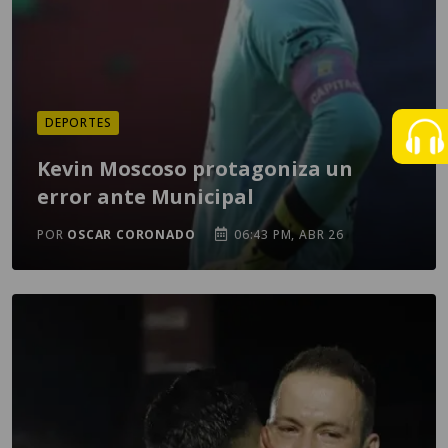
DEPORTES
Kevin Moscoso protagoniza un
error ante Municipal
POR
OSCAR CORONADO
06:43 PM, ABR 26