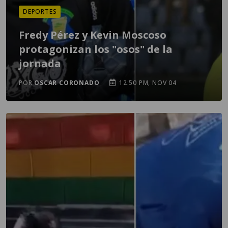
DEPORTES
Fredy Pérez y Kevin Moscoso
protagonizan los "osos" de la
jornada
POR
OSCAR CORONADO
12:50 PM, NOV 04