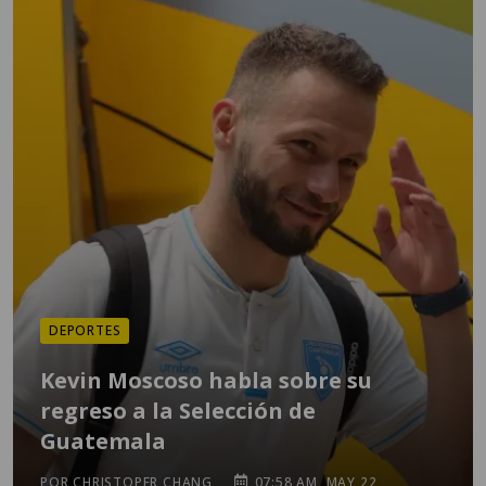
DEPORTES
Kevin Moscoso habla sobre su
regreso a la Selección de
Guatemala
POR CHRISTOPER CHANG
07:58 AM, MAY 22