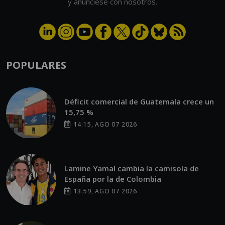
y anúnciese con nosotros.
POPULARES
Déficit comercial de Guatemala crece un
15,75 %
14:15, AGO 07 2026
Lamine Yamal cambia la camisola de
España por la de Colombia
13:59, AGO 07 2026