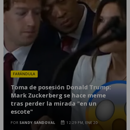
FARÁNDULA
Toma de posesión Donald Trump:
Mark Zuckerberg se hace meme
tras perder la mirada "en un
escote"
POR
SANDY SANDOVAL
12:29 PM, ENE 20