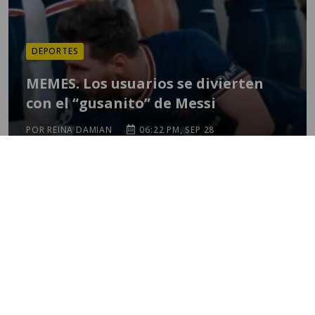
DEPORTES
MEMES. Los usuarios se divierten
con el “gusanito” de Messi
POR REINA DAMIAN
06:22 PM, SEP 28