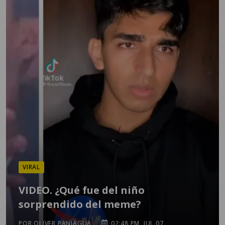
VIRAL
VIDEO. ¿Qué fue del niño
sorprendido del meme?
POR OLIVER PANIAGUA
02:48 PM, JUL 07