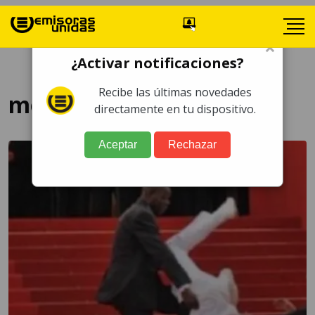
×
¿Activar notificaciones?
Recibe las últimas novedades
meme
directamente en tu dispositivo.
Aceptar
Rechazar