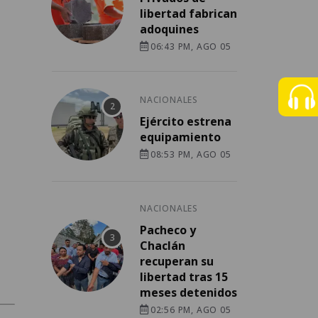
libertad fabrican
adoquines
06:43 PM, AGO 05
NACIONALES
Ejército estrena
equipamiento
08:53 PM, AGO 05
NACIONALES
Pacheco y
Chaclán
recuperan su
libertad tras 15
meses detenidos
02:56 PM, AGO 05