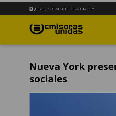
JUEVES, 6 DE AGO. DE 2026 1:47 P. M.
Nueva York prese
sociales