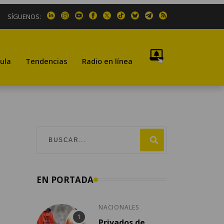
SÍGUENOS:
ula
Tendencias
Radio en línea
EN PORTADA
NACIONALES
Privados de