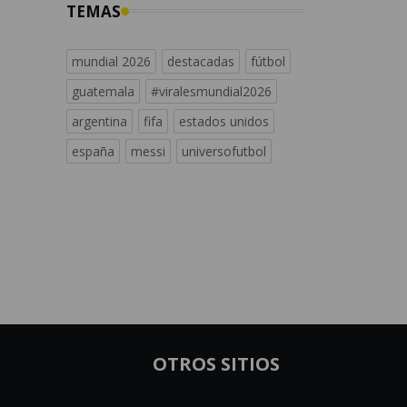
TEMAS
mundial 2026
destacadas
fútbol
guatemala
#viralesmundial2026
argentina
fifa
estados unidos
españa
messi
universofutbol
OTROS SITIOS