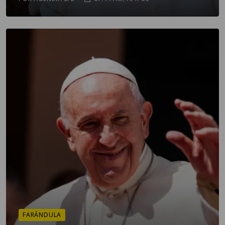
FARÁNDULA