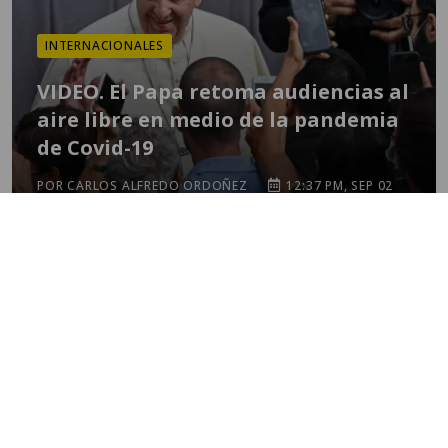
INTERNACIONALES
VIDEO. El Papa retoma audiencias al
aire libre en medio de la pandemia
de Covid-19
POR CARLOS ALFREDO ORDOÑEZ
12:37 PM, SEP 02