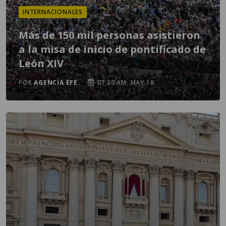
INTERNACIONALES
Más de 150 mil personas asistieron
a la misa de inicio de pontificado de
León XIV
POR
AGENCIA EFE
07:39 AM, MAY 18