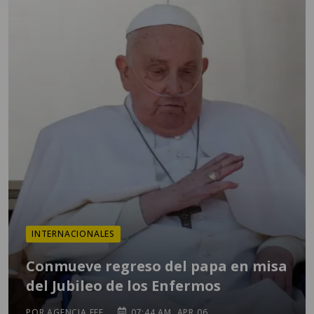
INTERNACIONALES
Conmueve regreso del papa en misa
del Jubileo de los Enfermos
POR AGENCIA EFE
07:44 AM, APR 06