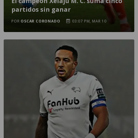
El campeón Xelajú M. C. suma cinco
partidos sin ganar
POR
OSCAR CORONADO
03:07 PM, MAR 10