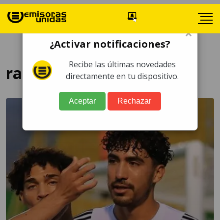
×
¿Activar notificaciones?
Recibe las últimas novedades
racha negativa
directamente en tu dispositivo.
Aceptar
Rechazar