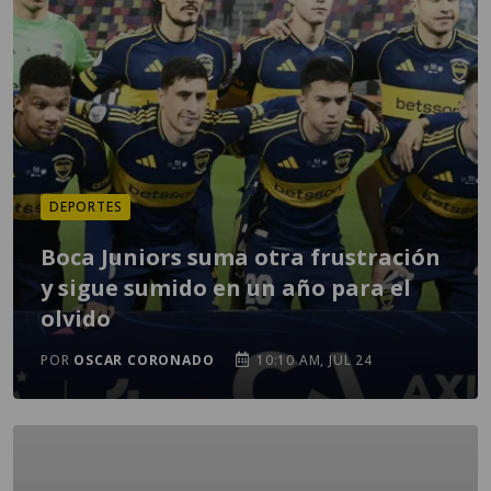
DEPORTES
Boca Juniors suma otra frustración
y sigue sumido en un año para el
olvido
POR
OSCAR CORONADO
10:10 AM, JUL 24