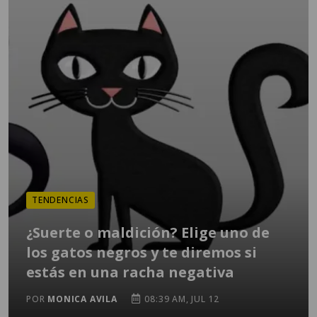
TENDENCIAS
¿Suerte o maldición? Elige uno de
los gatos negros y te diremos si
estás en una racha negativa
POR
MONICA AVILA
08:39 AM, JUL 12