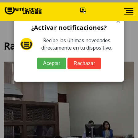
×
¿Activar notificaciones?
Recibe las últimas novedades
Rafael Cetina
directamente en tu dispositivo.
Aceptar
Rechazar