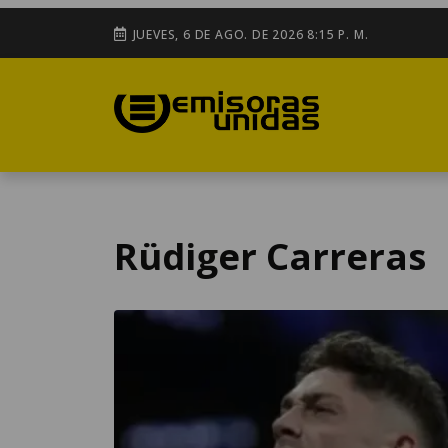
JUEVES, 6 DE AGO. DE 2026 8:15 P. M.
Rüdiger Carreras