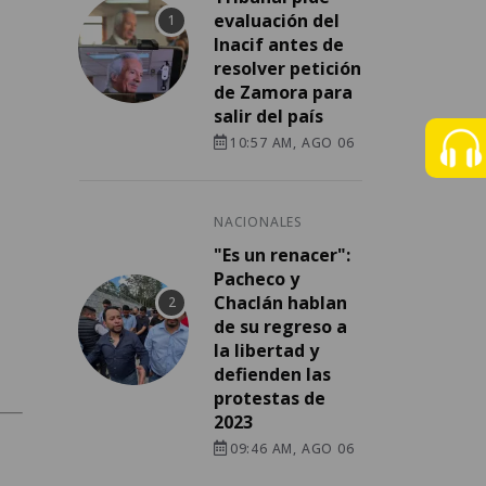
evaluación del
Inacif antes de
resolver petición
de Zamora para
salir del país
10:57 AM, AGO 06
NACIONALES
"Es un renacer":
Pacheco y
Chaclán hablan
de su regreso a
la libertad y
defienden las
protestas de
2023
09:46 AM, AGO 06