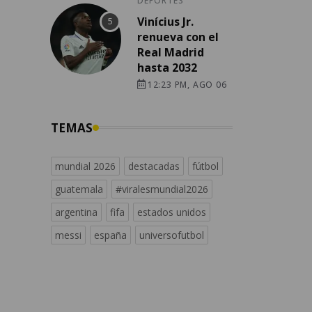
DEPORTES
Vinícius Jr.
renueva con el
Real Madrid
hasta 2032
12:23 PM, AGO 06
TEMAS
mundial 2026
destacadas
fútbol
guatemala
#viralesmundial2026
argentina
fifa
estados unidos
messi
españa
universofutbol