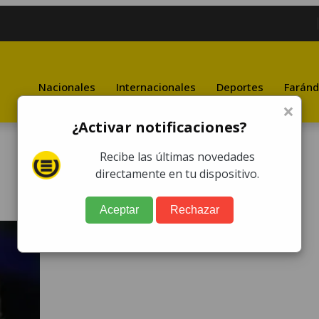
Nacionales
Internacionales
Deportes
Faránd
×
¿Activar notificaciones?
Recibe las últimas novedades
directamente en tu dispositivo.
Aceptar
Rechazar