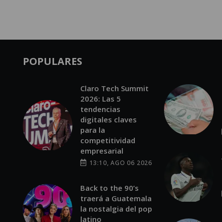
POPULARES
Claro Tech Summit
2026: Las 5
tendencias
digitales claves
para la
competitividad
empresarial
13:10, AGO 06 2026
Back to the 90’s
traerá a Guatemala
la nostalgia del pop
latino