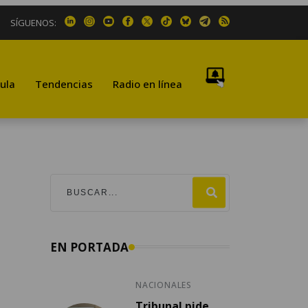
SÍGUENOS:
ula
Tendencias
Radio en línea
EN PORTADA
NACIONALES
Tribunal pide