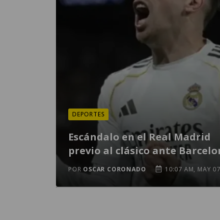
DEPORTES
Escándalo en el Real Madrid
previo al clásico ante Barcel
POR
OSCAR CORONADO
10:07 AM, MAY 0