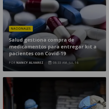
NACIONALES
Salud gestiona compra de
medicamentos para entregar kit a
pacientes con Covid-19
POR
NANCY ALVAREZ
08:33 AM, JUL 16