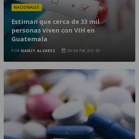
NACIONALES
Estiman que cerca de 33 mil
personas viven con VIH en
Guatemala
POR
NANCY ALVAREZ
05:50 PM, DIC 01