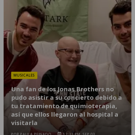
MUSICALES
Una fan de los Jonas Brothers no
pudo asistir a su concierto debido a
tu tratamiento de quimioterapia,
así que ellos llegaron al hospital a
visitarla
POR PAULA PEINADO
12:32 PM, SEP 03