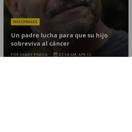
NACIONALES
Un padre lucha para que su hijo
sobreviva al cáncer
POR SANDY PINEDA
07:58 AM, APR 12