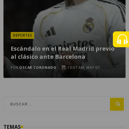
DEPORTES
Escándalo en el Real Madrid previo
al clásico ante Barcelona
POR
OSCAR CORONADO
10:07 AM, MAY 07
TEMAS