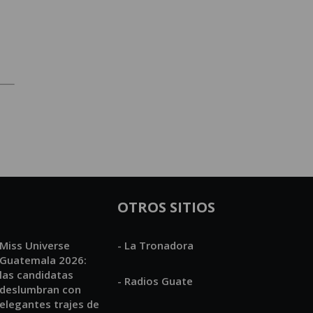
OTROS SITIOS
Miss Universe
- La Tronadora
Guatemala 2026:
las candidatas
- Radios Guate
deslumbran con
elegantes trajes de