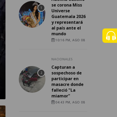
se corona Miss
Universe
Guatemala 2026
y representará
al país ante el
mundo
10:16 PM, AGO 08
NACIONALES
Capturan a
sospechoso de
participar en
masacre donde
falleció "La
miamor"
04:43 PM, AGO 08