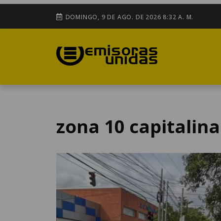
DOMINGO, 9 DE AGO. DE 2026 8:32 A. M.
zona 10 capitalina