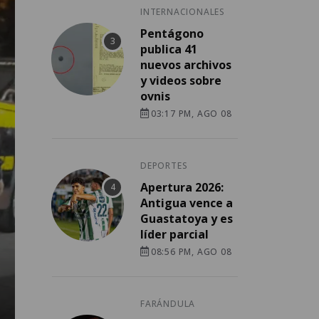
INTERNACIONALES
Pentágono
publica 41
nuevos archivos
y videos sobre
ovnis
03:17 PM, AGO 08
DEPORTES
Apertura 2026:
Antigua vence a
Guastatoya y es
líder parcial
08:56 PM, AGO 08
FARÁNDULA