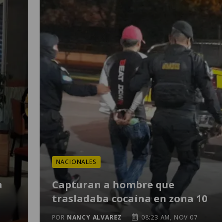
NACIONALES
a
Capturan a hombre que
trasladaba cocaína en zona 10
POR
NANCY ALVAREZ
08:23 AM, NOV 07