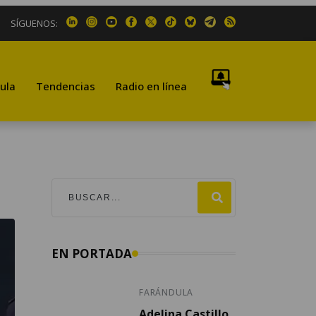
SÍGUENOS:
ula
Tendencias
Radio en línea
EN PORTADA
FARÁNDULA
Adelina Castillo