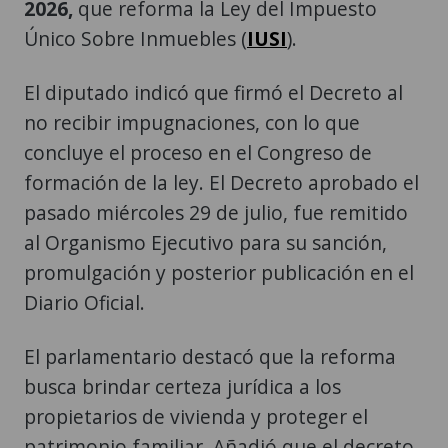
El diputado indicó que firmó el Decreto al
no recibir impugnaciones, con lo que
concluye el proceso en el Congreso de
formación de la ley. El Decreto aprobado el
pasado miércoles 29 de julio, fue remitido
al Organismo Ejecutivo para su sanción,
promulgación y posterior publicación en el
Diario Oficial.
El parlamentario destacó que la reforma
busca brindar certeza jurídica a los
propietarios de vivienda y proteger el
patrimonio familiar. Añadió que el decreto
beneficia a las personas que poseen una
casa de habitación o que aún se