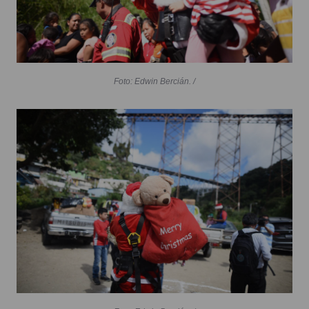
Foto: Edwin Bercián. /