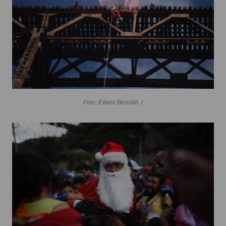
Foto: Edwin Bercián. /