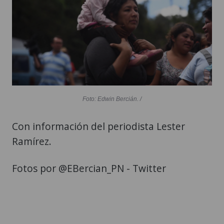
Foto: Edwin Bercián. /
Con información del periodista Lester
Ramírez.
Fotos por @EBercian_PN - Twitter