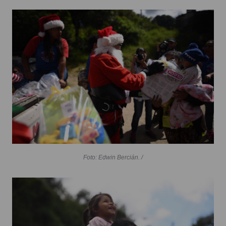
Foto: Edwin Bercián. /