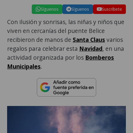
Síguenos
Síguenos
Suscríbete
Con ilusión y sonrisas, las niñas y niños que
viven en cercanías del puente Belice
recibieron de manos de
Santa Claus
varios
regalos para celebrar esta
Navidad
, en una
actividad organizada por los
Bomberos
Municipales
.