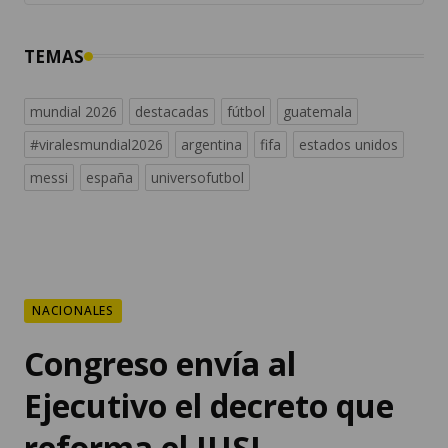
mundial 2026
destacadas
fútbol
guatemala
#viralesmundial2026
argentina
fifa
estados unidos
messi
españa
universofutbol
NACIONALES
Congreso envía al
Ejecutivo el decreto que
reforma el IUSI