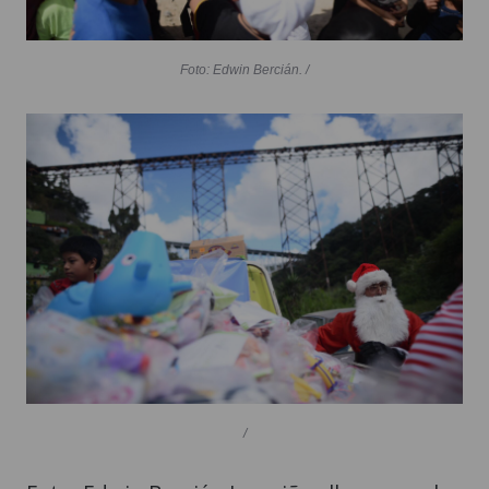
Foto: Edwin Bercián. /
/