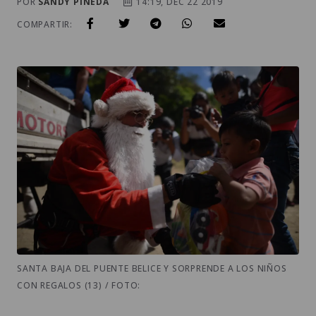
POR
SANDY PINEDA
14:19, DEC 22 2019
COMPARTIR:
SANTA BAJA DEL PUENTE BELICE Y SORPRENDE A LOS NIÑOS
CON REGALOS (13) / FOTO: