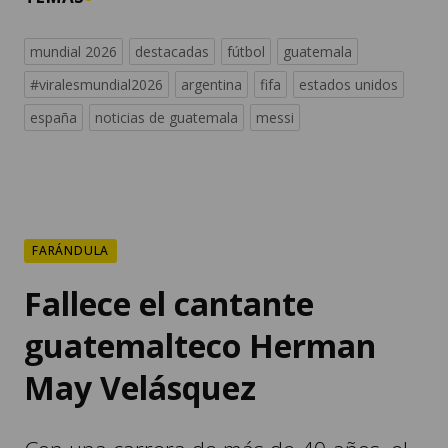
mundial 2026
destacadas
fútbol
guatemala
#viralesmundial2026
argentina
fifa
estados unidos
españa
noticias de guatemala
messi
FARÁNDULA
Fallece el cantante
guatemalteco Herman
May Velásquez