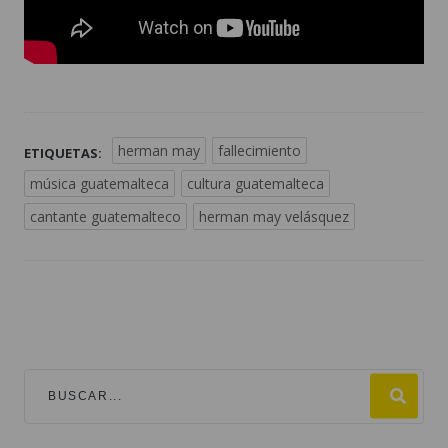
herman may
fallecimiento
ETIQUETAS:
música guatemalteca
cultura guatemalteca
cantante guatemalteco
herman may velásquez