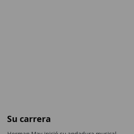
Su carrera
Herman May inició su andadura musical