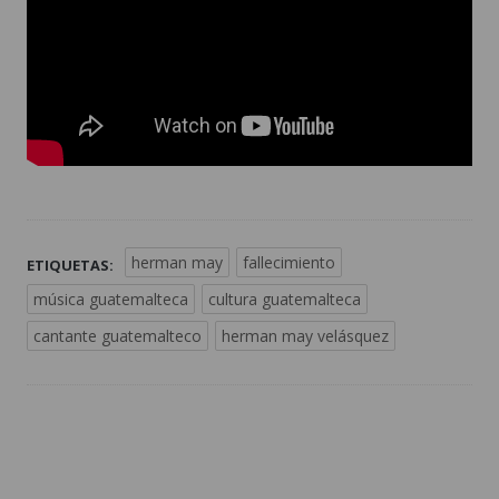
herman may
fallecimiento
ETIQUETAS:
música guatemalteca
cultura guatemalteca
cantante guatemalteco
herman may velásquez