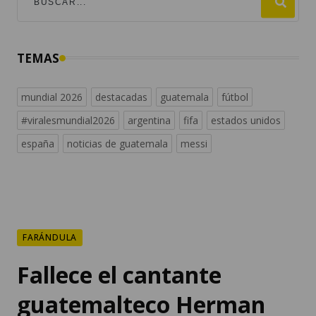
TEMAS
mundial 2026
destacadas
guatemala
fútbol
#viralesmundial2026
argentina
fifa
estados unidos
españa
noticias de guatemala
messi
FARÁNDULA
Fallece el cantante
guatemalteco Herman