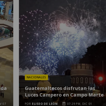
NACIONALES
ida
Guatemaltecos disfrutan las
Luces Campero en Campo Marte
V 07
POR
ELISEO DE LEÓN
07:29 PM, DIC 01