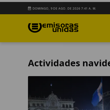
DOMINGO, 9 DE AGO. DE 2026 7:41 A. M.
Actividades navid