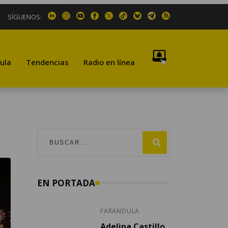
SÍGUENOS:
ula
Tendencias
Radio en línea
EN PORTADA
FARÁNDULA
Adelina Castillo