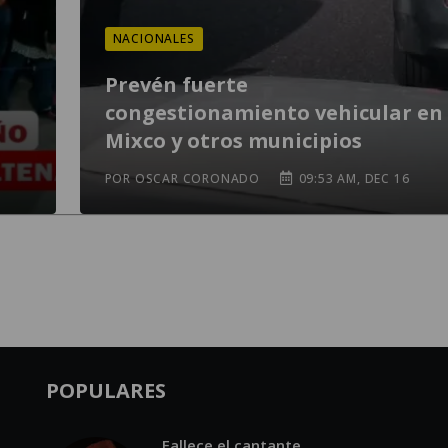
NACIONALES
Prevén fuerte
congestionamiento vehicular en
Mixco y otros municipios
POR OSCAR CORONADO
09:53 AM, DEC 16
POPULARES
Fallece el cantante