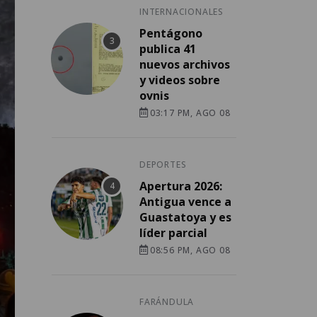
INTERNACIONALES
Pentágono
publica 41
nuevos archivos
y videos sobre
ovnis
03:17 PM, AGO 08
DEPORTES
Apertura 2026:
Antigua vence a
Guastatoya y es
líder parcial
08:56 PM, AGO 08
FARÁNDULA