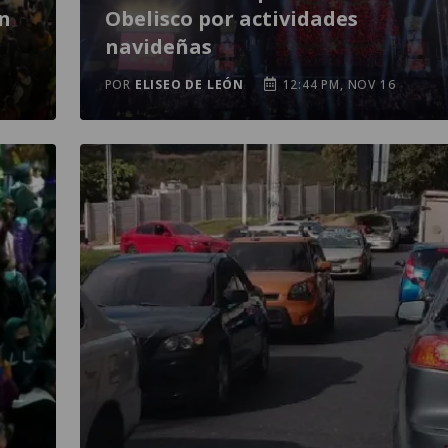
n
Obelisco por actividades
navideñas
POR
ELISEO DE LEÓN
12:44 PM, NOV 16