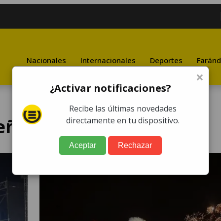
Nacionales
Internacionales
Deportes
Faránd
×
¿Activar notificaciones?
Recibe las últimas novedades
eñas
directamente en tu dispositivo.
Aceptar
Rechazar