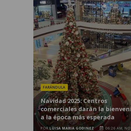
FARÁNDULA
Navidad 2025: Centros
comerciales darán la bienven
a la época más esperada
POR
LUISA MARIA GODINEZ
06:26 AM, NO