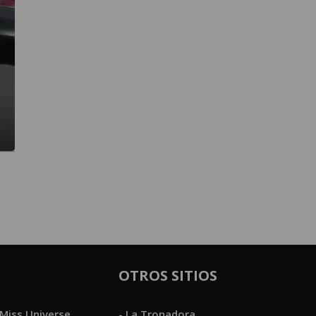
OTROS SITIOS
Miss Universe
- La Tronadora