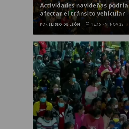
Actividades navideñas podría
afectar el tránsito vehicular
POR
ELISEO DE LEÓN
12:15 PM, NOV 23