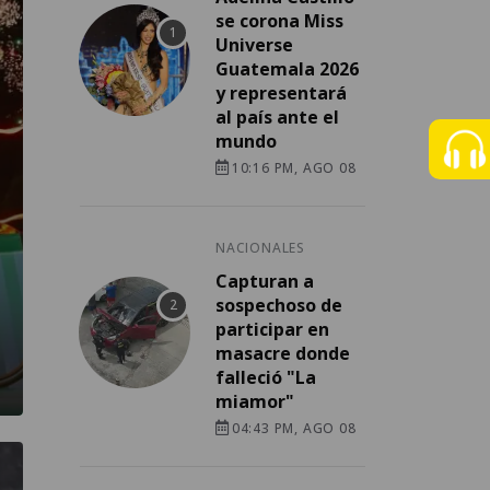
se corona Miss
Universe
Guatemala 2026
y representará
al país ante el
mundo
10:16 PM, AGO 08
NACIONALES
Capturan a
sospechoso de
participar en
masacre donde
falleció "La
miamor"
04:43 PM, AGO 08