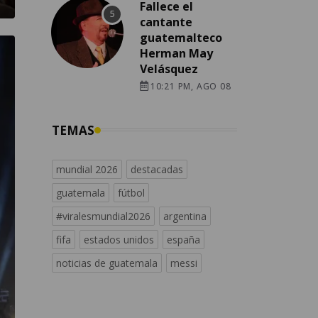
Fallece el
cantante
guatemalteco
Herman May
Velásquez
10:21 PM, AGO 08
TEMAS
mundial 2026
destacadas
guatemala
fútbol
#viralesmundial2026
argentina
fifa
estados unidos
españa
noticias de guatemala
messi