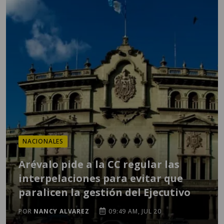
NACIONALES
Arévalo pide a la CC regular las
interpelaciones para evitar que
paralicen la gestión del Ejecutivo
POR
NANCY ALVAREZ
09:49 AM, JUL 20