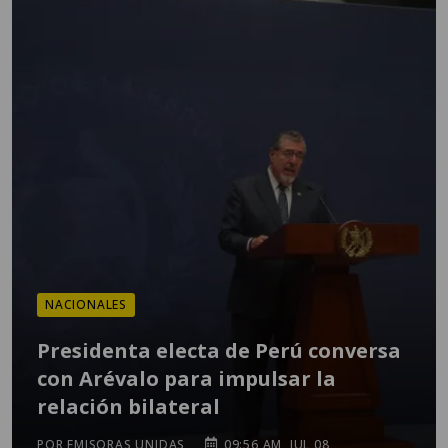
NACIONALES
Presidenta electa de Perú conversa
con Arévalo para impulsar la
relación bilateral
POR EMISORAS UNIDAS
09:56 AM, JUL 08