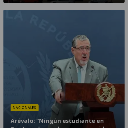
NACIONALES
Arévalo: "Ningún estudiante en