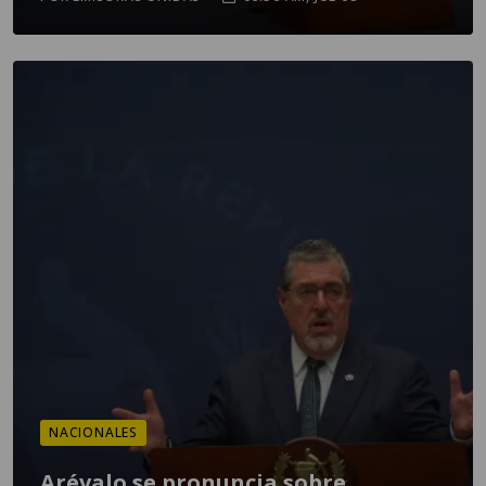
NACIONALES
Arévalo se pronuncia sobre