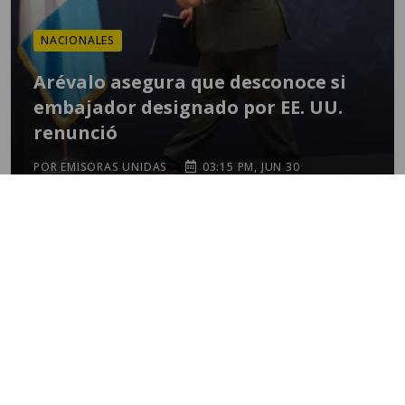
NACIONALES
Arévalo asegura que desconoce si
embajador designado por EE. UU.
renunció
POR EMISORAS UNIDAS
03:15 PM, JUN 30