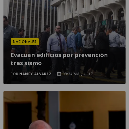
NACIONALES
Evacuan edificios por prevención
tras sismo
POR
NANCY ALVAREZ
09:34 AM, JUL 17