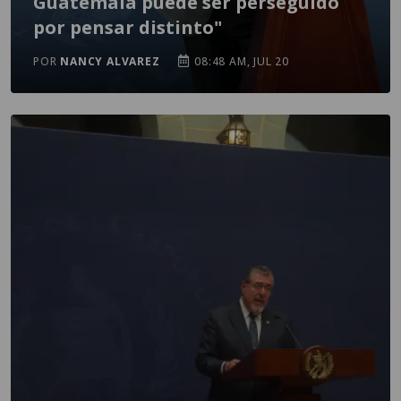
Guatemala puede ser perseguido
por pensar distinto"
POR
NANCY ALVAREZ
08:48 AM, JUL 20