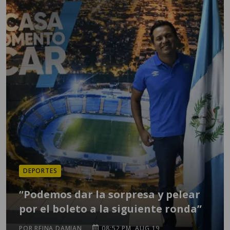
DEPORTES
“Podemos dar la sorpresa y pelear
por el boleto a la siguiente ronda”
POR REINA DAMIAN
08:52 PM, AUG 19