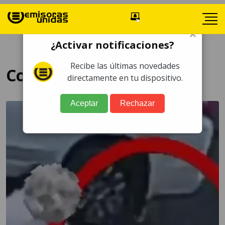
×
¿Activar notificaciones?
Recibe las últimas novedades
Conductor
directamente en tu dispositivo.
Aceptar
Rechazar