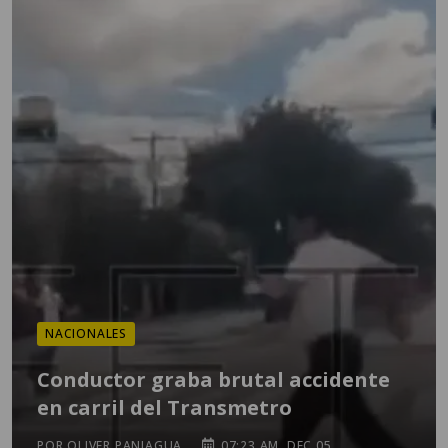
NACIONALES
Conductor graba brutal accidente
en carril del Transmetro
POR OLIVER PANIAGUA
07:23 AM, DEC 05