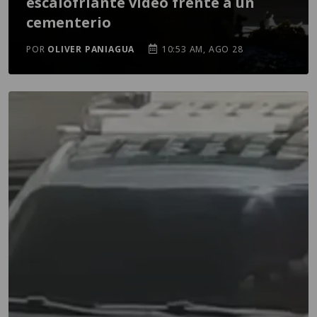
escalofriante video frente a un
cementerio
POR
OLIVER PANIAGUA
10:53 AM, AGO 28