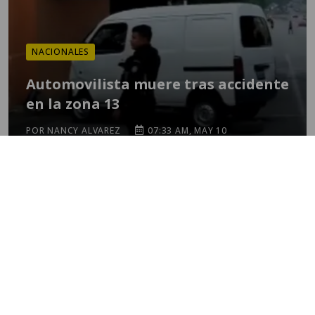
NACIONALES
Automovilista muere tras accidente
en la zona 13
POR NANCY ALVAREZ
07:33 AM, MAY 10