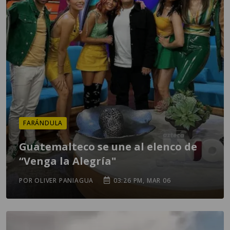
FARÁNDULA
Guatemalteco se une al elenco de
“Venga la Alegría"
POR OLIVER PANIAGUA
03:26 PM, MAR 06