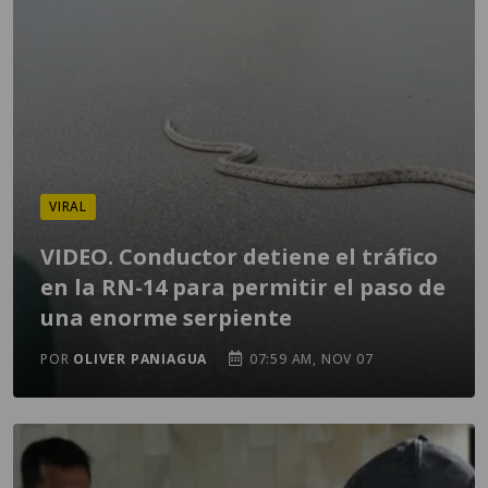
VIRAL
VIDEO. Conductor detiene el tráfico
en la RN-14 para permitir el paso de
una enorme serpiente
POR
OLIVER PANIAGUA
07:59 AM, NOV 07