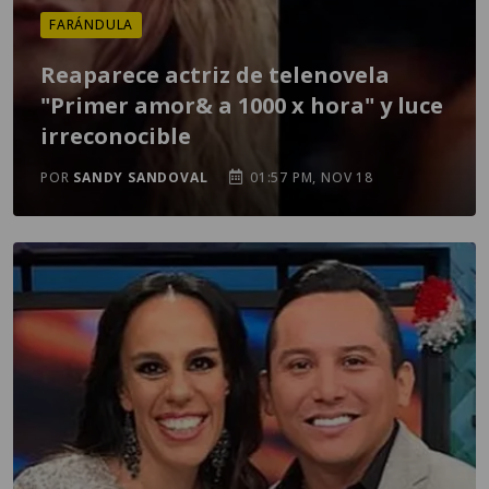
FARÁNDULA
Reaparece actriz de telenovela
"Primer amor& a 1000 x hora" y luce
irreconocible
POR
SANDY SANDOVAL
01:57 PM, NOV 18