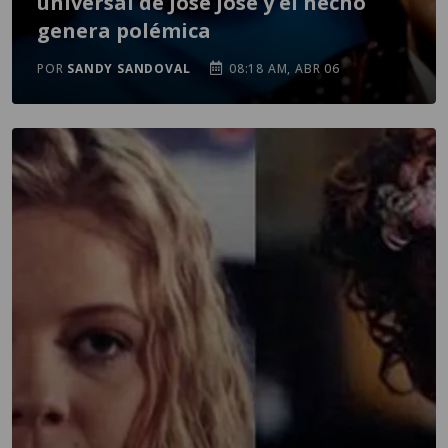
universal de José José y el hecho
genera polémica
POR
SANDY SANDOVAL
08:18 AM, ABR 06