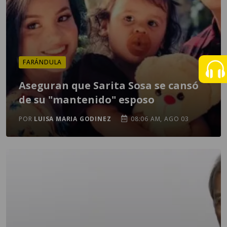
FARÁNDULA
Aseguran que Sarita Sosa se cansó
de su "mantenido" esposo
POR
LUISA MARIA GODINEZ
08:06 AM, AGO 03