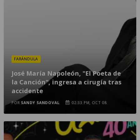
FARÁNDULA
José María Napoleón, "El Poeta de
la Canción", ingresa a cirugía tras
accidente
POR
SANDY SANDOVAL
02:33 PM, OCT 08