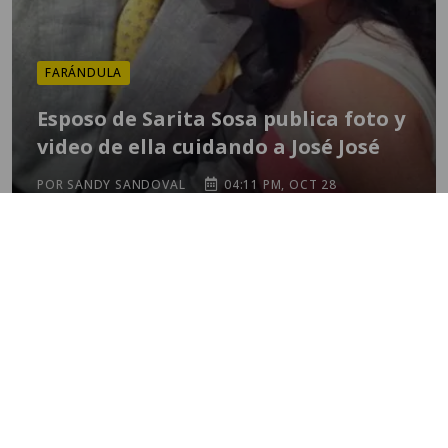
FARÁNDULA
Esposo de Sarita Sosa publica foto y
video de ella cuidando a José José
POR SANDY SANDOVAL
04:11 PM, OCT 28