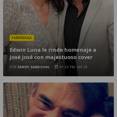
FARÁNDULA
Edwin Luna le rinde homenaje a
José José con majestuoso cover
POR
SANDY SANDOVAL
01:25 PM, SEP 25