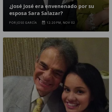
¿José José era envenenado por su
esposa Sara Salazar?
POR JOSE GARCÍA
12:20 PM, NOV 02