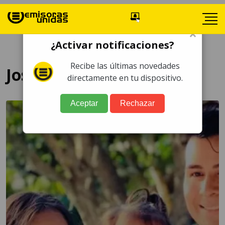
×
¿Activar notificaciones?
Recibe las últimas novedades
Jose Jose
directamente en tu dispositivo.
Aceptar
Rechazar