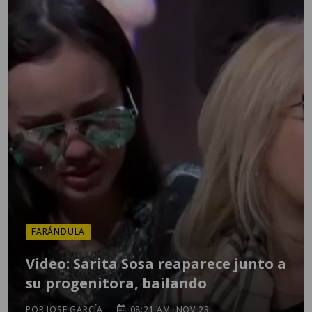
FARÁNDULA
Video: Sarita Sosa reaparece junto a
su progenitora, bailando
POR JOSE GARCÍA
08:21 AM, NOV 23