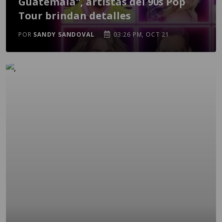
Guatemala", artistas del 90s Pop
Tour brindan detalles
POR
SANDY SANDOVAL
03:26 PM, OCT 21