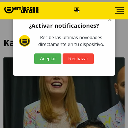
×
¿Activar notificaciones?
Recibe las últimas novedades
Kabah
directamente en tu dispositivo.
Aceptar
Rechazar