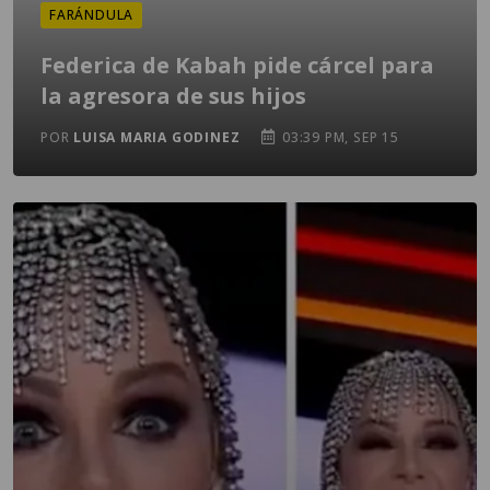
FARÁNDULA
Federica de Kabah pide cárcel para
la agresora de sus hijos
POR
LUISA MARIA GODINEZ
03:39 PM, SEP 15