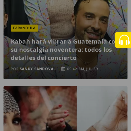
FARÁNDULA
Kabah hará vibrar a Guatemala con
su nostalgia noventera: todos los
detalles del concierto
POR
SANDY SANDOVAL
09:42 AM, JUL 29