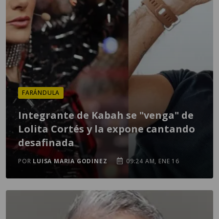
FARÁNDULA
Integrante de Kabah se "venga" de
Lolita Cortés y la expone cantando
desafinada
POR
LUISA MARIA GODINEZ
09:24 AM, ENE 16