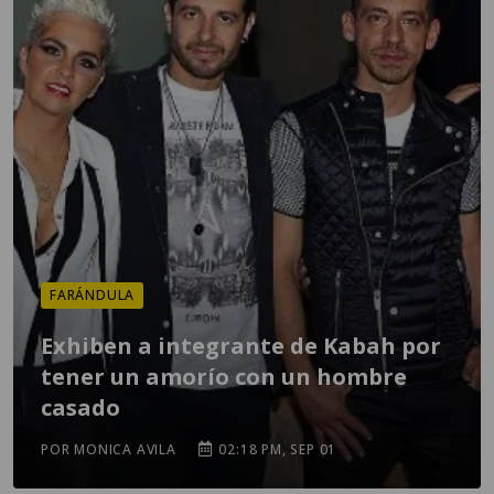
FARÁNDULA
Exhiben a integrante de Kabah por
tener un amorío con un hombre
casado
POR MONICA AVILA
02:18 PM, SEP 01