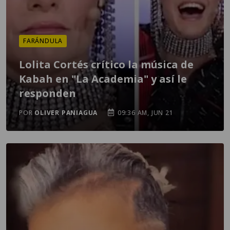
FARÁNDULA
Lolita Cortés crítico la música de
Kabah en "La Academia" y así le
responden
POR
OLIVER PANIAGUA
09:36 AM, JUN 21