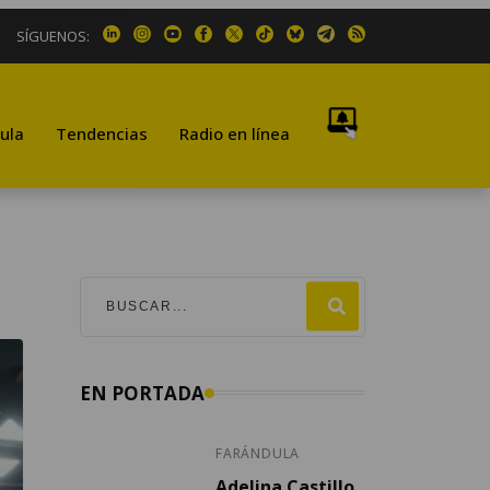
SÍGUENOS:
ula
Tendencias
Radio en línea
EN PORTADA
FARÁNDULA
Adelina Castillo