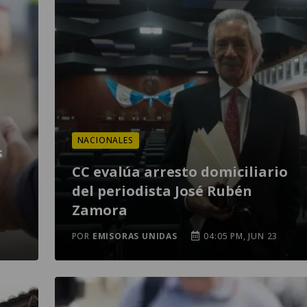
NACIONALES
s
CC evalúa arresto domiciliario
del periodista José Rubén
Zamora
POR
EMISORAS UNIDAS
04:05 PM, JUN 23