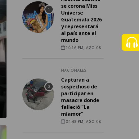
se corona Miss
Universe
Guatemala 2026
y representará
al país ante el
mundo
10:16 PM, AGO 08
NACIONALES
Capturan a
sospechoso de
participar en
masacre donde
falleció "La
miamor"
04:43 PM, AGO 08