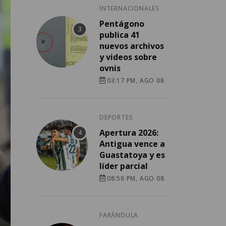
INTERNACIONALES
Pentágono
publica 41
nuevos archivos
y videos sobre
ovnis
03:17 PM, AGO 08
DEPORTES
Apertura 2026:
Antigua vence a
Guastatoya y es
líder parcial
08:56 PM, AGO 08
FARÁNDULA