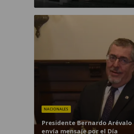
NACIONALES
Presidente Bernardo Arévalo
envía mensaje por el Día