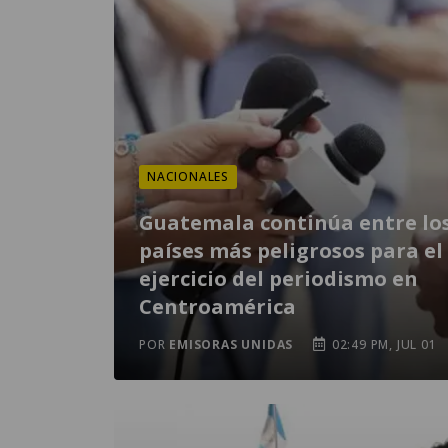
NACIONALES
Guatemala continúa entre lo
países más peligrosos para el
ejercicio del periodismo en
Centroamérica
POR
EMISORAS UNIDAS
02:49 PM, JUL 01