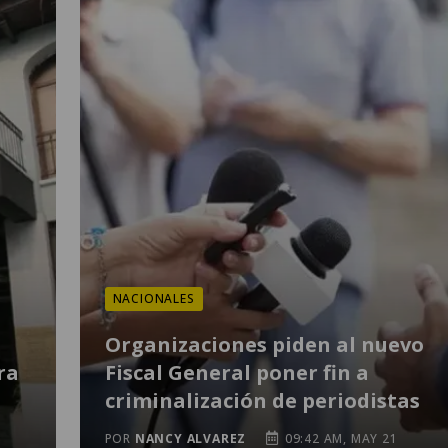
NACIONALES
Organizaciones piden al nuevo
ra
Fiscal General poner fin a
criminalización de periodistas
POR
NANCY ALVAREZ
09:42 AM, MAY 21