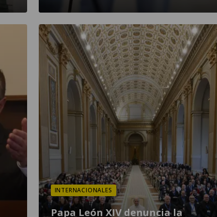
INTERNACIONALES
Papa León XIV denuncia la