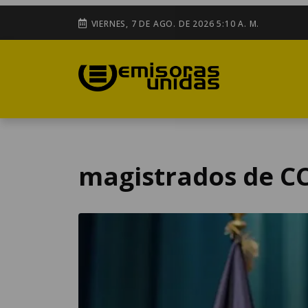
VIERNES, 7 DE AGO. DE 2026 5:10 A. M.
magistrados de C