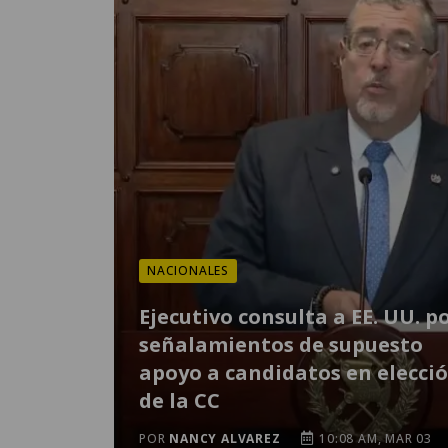
NACIONALES
Ejecutivo consulta a EE. UU. p
señalamientos de supuesto
apoyo a candidatos en elecci
de la CC
POR
NANCY ALVAREZ
10:08 AM, MAR 03