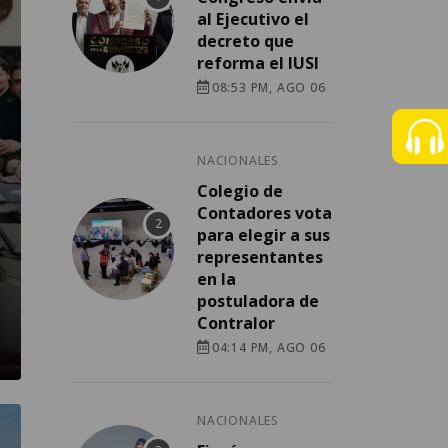
al Ejecutivo el
decreto que
reforma el IUSI
08:53 PM, AGO 06
NACIONALES
Colegio de
Contadores vota
para elegir a sus
representantes
en la
postuladora de
Contralor
04:14 PM, AGO 06
NACIONALES