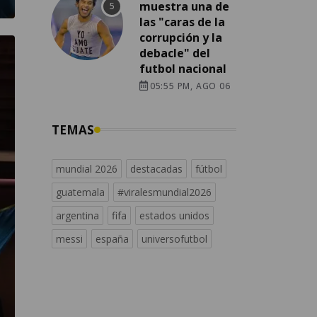
muestra una de
las "caras de la
corrupción y la
debacle" del
futbol nacional
05:55 PM, AGO 06
TEMAS
mundial 2026
destacadas
fútbol
guatemala
#viralesmundial2026
argentina
fifa
estados unidos
messi
españa
universofutbol