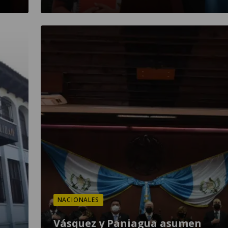
NACIONALES
Vásquez y Paniagua asumen