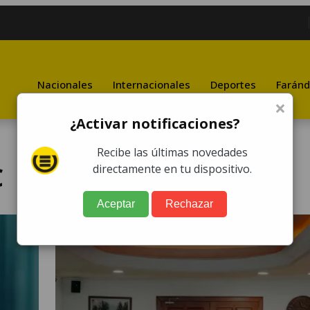
Nacionales
Internacionales
Deportes
Faránd
×
¿Activar notificaciones?
Recibe las últimas novedades
C
directamente en tu dispositivo.
Aceptar
Rechazar