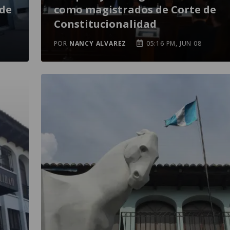
 de
como magistrados de Corte de
Constitucionalidad
POR
NANCY ALVAREZ
05:16 PM, JUN 08