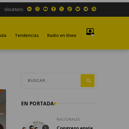
SÍGUENOS:
ula
Tendencias
Radio en línea
EN PORTADA
NACIONALES
Congreso envía