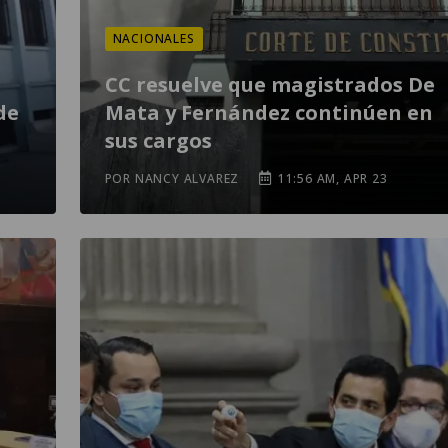
NACIONALES
CC resuelve que magistrados De
de
Mata y Fernández continúen en
sus cargos
POR NANCY ALVAREZ
11:56 AM, APR 23