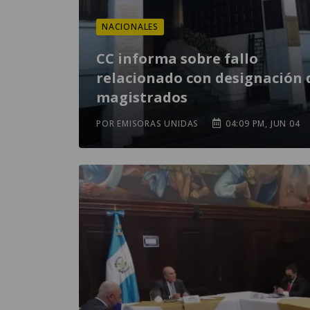
NACIONALES
CC informa sobre fallo
relacionado con designación 
magistrados
POR EMISORAS UNIDAS
04:09 PM, JUN 04