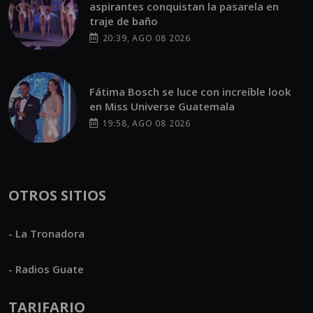
aspirantes conquistan la pasarela en
traje de baño
20:39, AGO 08 2026
Fátima Bosch se luce con increíble look
en Miss Universe Guatemala
19:58, AGO 08 2026
OTROS SITIOS
- La Tronadora
- Radios Guate
TARIFARIO