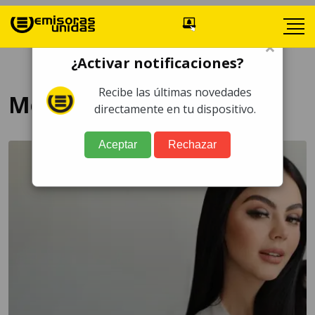
×
¿Activar notificaciones?
Recibe las últimas novedades
Melissa Navarro
directamente en tu dispositivo.
Aceptar
Rechazar