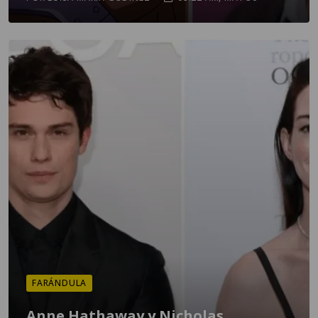
FARÁNDULA
Anne Hathaway y Nicholas