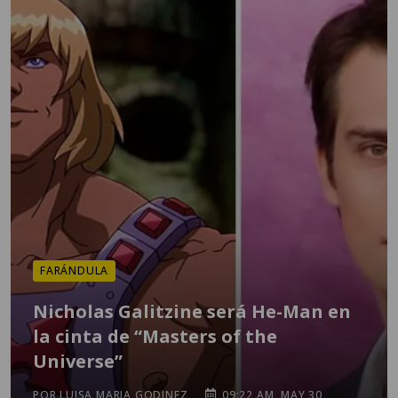
FARÁNDULA
Nicholas Galitzine será He-Man en
la cinta de “Masters of the
Universe”
POR LUISA MARIA GODINEZ
09:22 AM, MAY 30