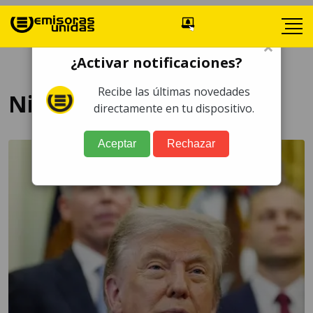
×
¿Activar notificaciones?
Recibe las últimas novedades
Nicolás Maduro
directamente en tu dispositivo.
Aceptar
Rechazar