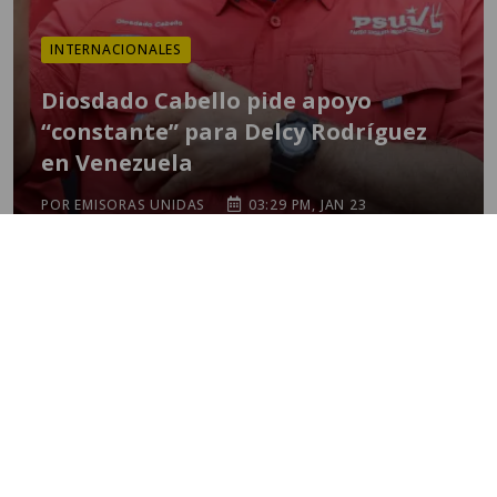
INTERNACIONALES
Diosdado Cabello pide apoyo
“constante” para Delcy Rodríguez
en Venezuela
POR EMISORAS UNIDAS
03:29 PM, JAN 23