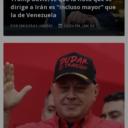
dirige a Irán es “incluso mayor” que
la de Venezuela
POR EMISORAS UNIDAS
02:04 PM, JAN 30