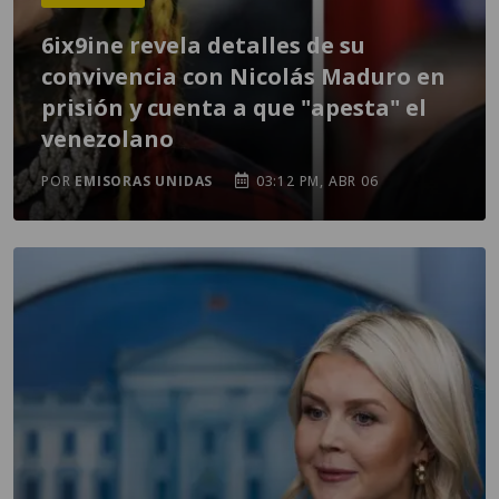
6ix9ine revela detalles de su
convivencia con Nicolás Maduro en
prisión y cuenta a que "apesta" el
venezolano
POR
EMISORAS UNIDAS
03:12 PM, ABR 06