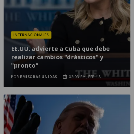
INTERNACIONALES
EE.UU. advierte a Cuba que debe
realizar cambios "drásticos" y
"pronto"
POR
EMISORAS UNIDAS
02:03 PM, FEB 18