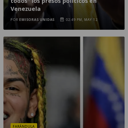
todos" los presos políticos en
Venezuela
POR
EMISORAS UNIDAS
02:49 PM, MAY 12
FARÁNDULA