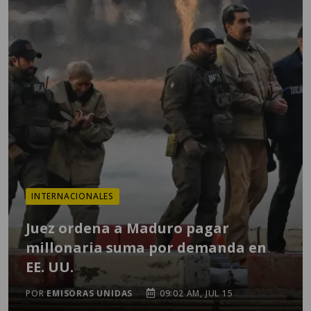
INTERNACIONALES
Juez ordena a Maduro pagar
millonaria suma por demanda en
EE. UU.
POR
EMISORAS UNIDAS
09:02 AM, JUL 15