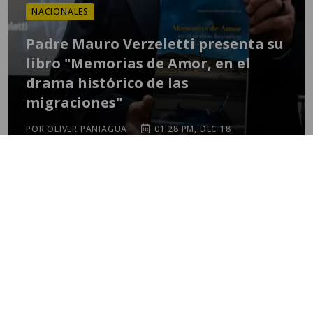
NACIONALES
Padre Mauro Verzeletti presenta su
libro "Memorias de Amor, en el
drama histórico de las
migraciones"
POR OLIVER PANIAGUA
01:28 PM, DEC 18