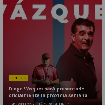
DEPORTES
Diego Vásquez será presentado
oficialmente la próxima semana
POR ESVIN LOPEZ
05:00 PM, JUN 17