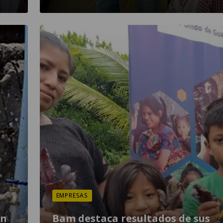
EMPRESAS
on
Bam destaca resultados de sus