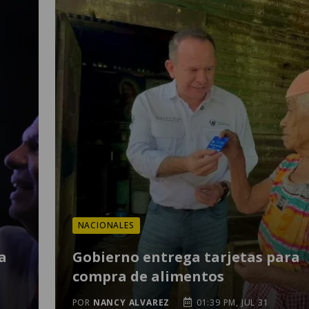
NACIONALES
a
Gobierno entrega tarjetas para
compra de alimentos
POR
NANCY ALVAREZ
01:39 PM, JUL 31