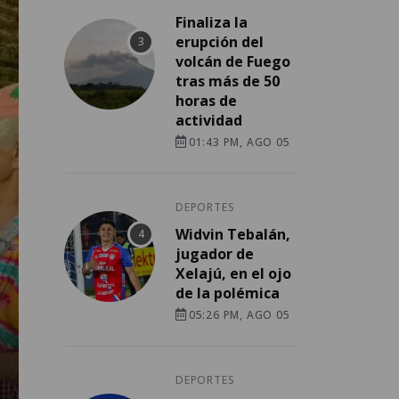
Finaliza la
erupción del
volcán de Fuego
tras más de 50
horas de
actividad
01:43 PM, AGO 05
DEPORTES
Widvin Tebalán,
jugador de
Xelajú, en el ojo
de la polémica
05:26 PM, AGO 05
DEPORTES