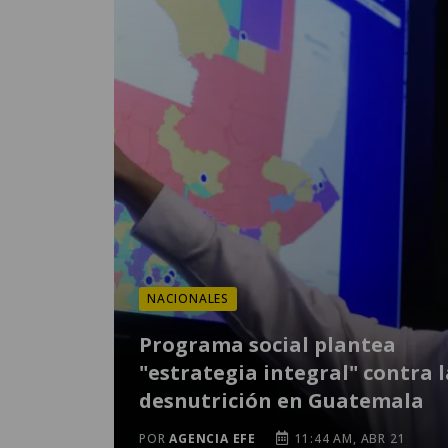
NACIONALES
Programa social plantea
"estrategia integral" contra l
desnutrición en Guatemala
POR
AGENCIA EFE
11:44 AM, ABR 21