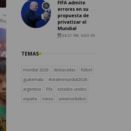
FIFA admite
errores en su
propuesta de
privatizar el
Mundial
04:21 PM, AGO 05
TEMAS
mundial 2026
destacadas
fútbol
guatemala
#viralesmundial2026
argentina
fifa
estados unidos
españa
messi
universofutbol