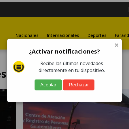
Nacionales
Internacionales
Deportes
Faránd
×
¿Activar notificaciones?
Recibe las últimas novedades
es
directamente en tu dispositivo.
Aceptar
Rechazar