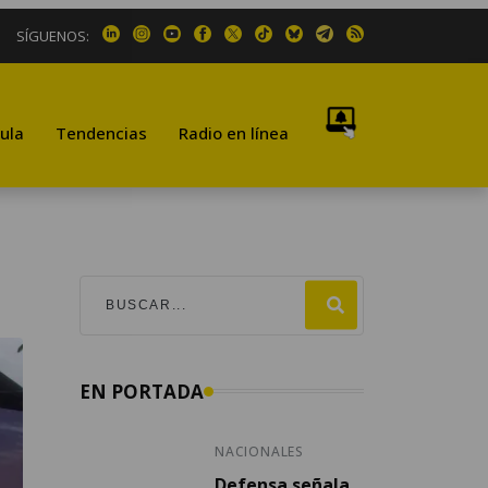
SÍGUENOS:
ula
Tendencias
Radio en línea
EN PORTADA
NACIONALES
Defensa señala