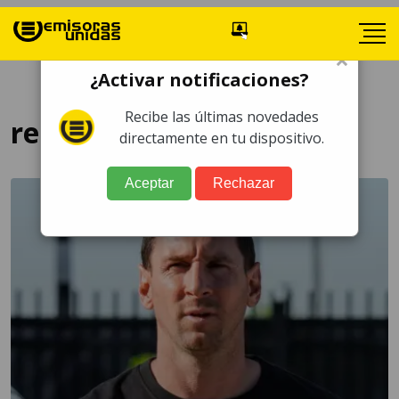
×
¿Activar notificaciones?
Recibe las últimas novedades
regreso
directamente en tu dispositivo.
Aceptar
Rechazar