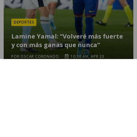
DEPORTES
Lamine Yamal: “Volveré más fuerte
y con más ganas que nunca”
POR OSCAR CORONADO
10:30 AM, APR 23