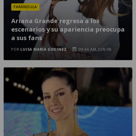
FARÁNDULA
Ariana Grande regresa a los
escenarios y su apariencia preocupa
a sus fans
POR
LUISA MARIA GODINEZ
09:44 AM, JUN 08