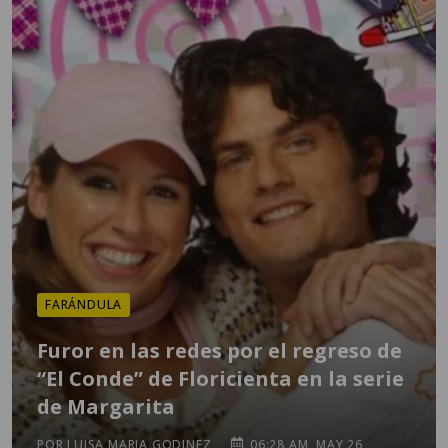
FARÁNDULA
Furor en las redes por el regreso de
“El Conde” de Floricienta en la serie
de Margarita
POR LUISA MARIA GODINEZ
06:28 AM, MAY 26