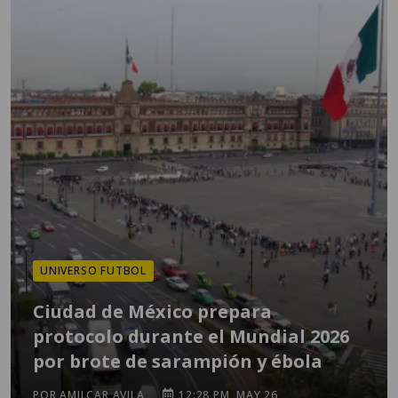
UNIVERSO FUTBOL
Ciudad de México prepara
protocolo durante el Mundial 2026
por brote de sarampión y ébola
POR AMILCAR AVILA
12:28 PM, MAY 26