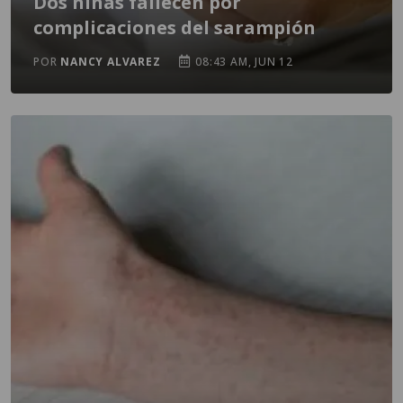
Dos niñas fallecen por
complicaciones del sarampión
POR
NANCY ALVAREZ
08:43 AM, JUN 12