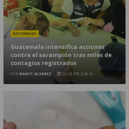
NACIONALES
Guatemala intensifica acciones
contra el sarampión tras miles de
contagios registrados
POR
NANCY ALVAREZ
03:23 PM, JUN 01