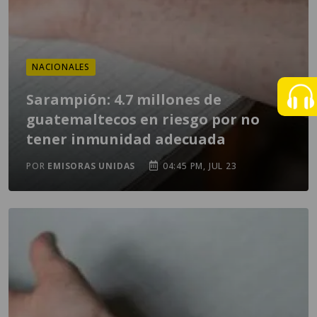
NACIONALES
Sarampión: 4.7 millones de
guatemaltecos en riesgo por no
tener inmunidad adecuada
POR
EMISORAS UNIDAS
04:45 PM, JUL 23