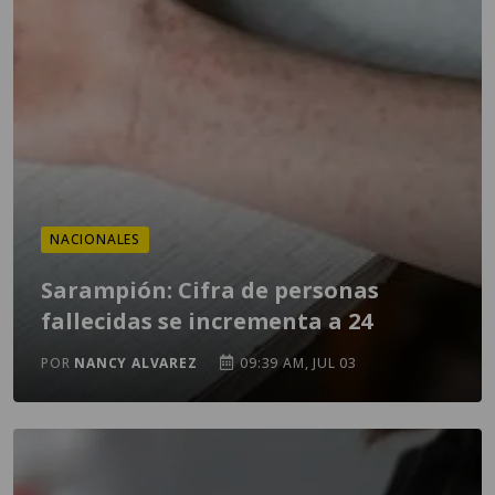
NACIONALES
Sarampión: Cifra de personas
fallecidas se incrementa a 24
POR
NANCY ALVAREZ
09:39 AM, JUL 03