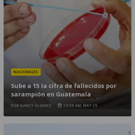
NACIONALES
Sube a 15 la cifra de fallecidos por
sarampión en Guatemala
POR NANCY ALVAREZ
10:59 AM, MAY 29