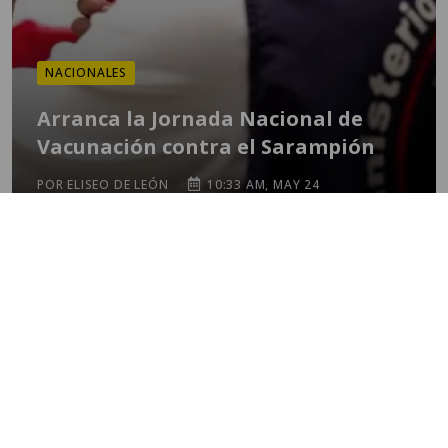
NACIONALES
Arranca la Jornada Nacional de
Vacunación contra el Sarampión
POR ELISEO DE LEÓN
10:33 AM, MAY 24