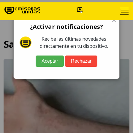
×
¿Activar notificaciones?
Recibe las últimas novedades
Sarampión
directamente en tu dispositivo.
Aceptar
Rechazar