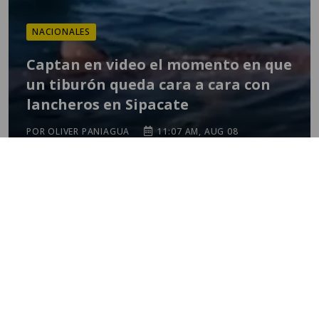
NACIONALES
Captan en video el momento en que
un tiburón queda cara a cara con
lancheros en Sipacate
POR OLIVER PANIAGUA
11:07 AM, AUG 08