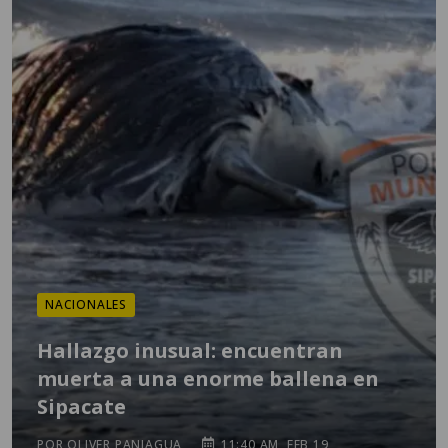
NACIONALES
Hallazgo inusual: encuentran
muerta a una enorme ballena en
Sipacate
POR OLIVER PANIAGUA
11:40 AM, FEB 19