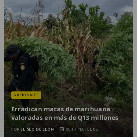
NACIONALES
Erradican matas de marihuana
valoradas en más de Q13 millones
POR
ELISEO DE LEÓN
06:17 PM, JUL 06