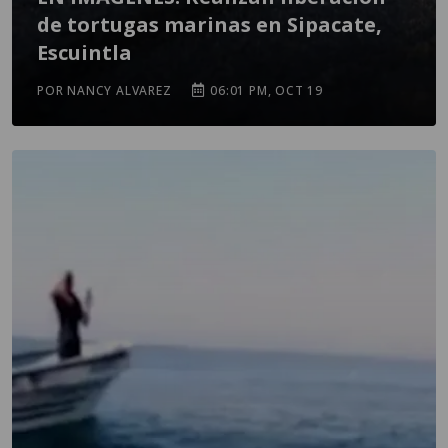
de tortugas marinas en Sipacate,
Escuintla
POR NANCY ALVAREZ
06:01 PM, OCT 19