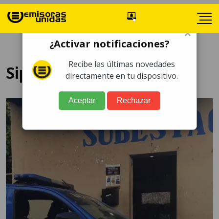
×
¿Activar notificaciones?
Recibe las últimas novedades
Sipacate
directamente en tu dispositivo.
Aceptar
Rechazar