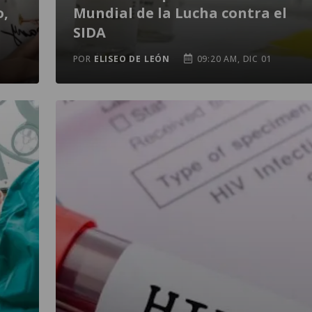
o,
Mundial de la Lucha contra el
SIDA
POR
ELISEO DE LEÓN
09:20 AM, DIC 01