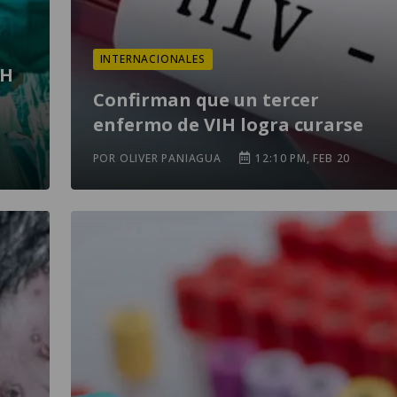
INTERNACIONALES
IH
Confirman que un tercer
enfermo de VIH logra curarse
POR OLIVER PANIAGUA
12:10 PM, FEB 20