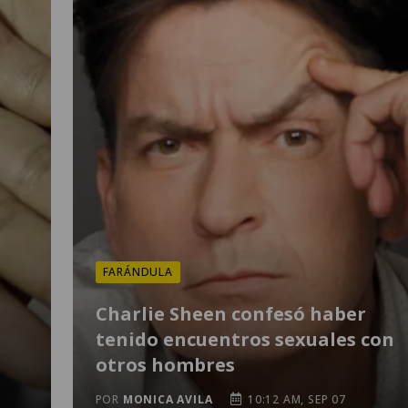
FARÁNDULA
Charlie Sheen confesó haber
tenido encuentros sexuales con
otros hombres
POR
MONICA AVILA
10:12 AM, SEP 07