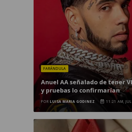
FARÁNDULA
Anuel AA señalado de tener V
y pruebas lo confirmarían
POR
LUISA MARIA GODINEZ
11:21 AM, JUL