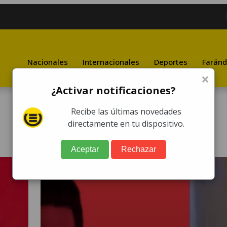
Nacionales
Internacionales
Deportes
Faránd
×
¿Activar notificaciones?
Recibe las últimas novedades
directamente en tu dispositivo.
Aceptar
Rechazar