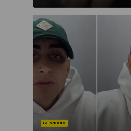
FARÁNDULA