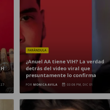
FARÁNDULA
¿Anuel AA tiene VIH? La verdad
IH
detrás del video viral que
presuntamente lo confirma
 27
POR
MONICA AVILA
03:08 PM, DIC 01