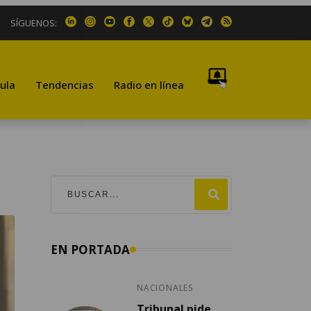
SÍGUENOS:
ula
Tendencias
Radio en línea
EN PORTADA
NACIONALES
Tribunal pide