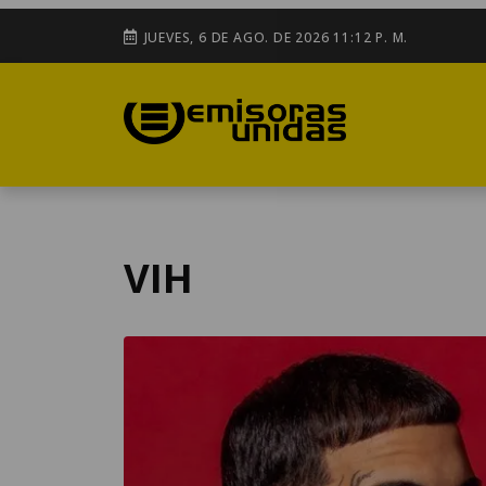
JUEVES, 6 DE AGO. DE 2026 11:12 P. M.
VIH