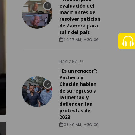
evaluación del
Inacif antes de
resolver petición
de Zamora para
salir del país
10:57 AM, AGO 06
NACIONALES
"Es un renacer":
Pacheco y
Chaclán hablan
de su regreso a
la libertad y
defienden las
protestas de
2023
09:46 AM, AGO 06