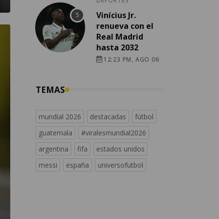
DEPORTES
Vinícius Jr.
renueva con el
Real Madrid
hasta 2032
12:23 PM, AGO 06
TEMAS
mundial 2026
destacadas
fútbol
guatemala
#viralesmundial2026
argentina
fifa
estados unidos
messi
españa
universofutbol