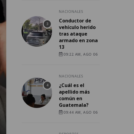
NACIONALES
Conductor de
vehículo herido
tras ataque
armado en zona
13
09:22 AM, AGO 06
NACIONALES
¿Cuál es el
apellido más
común en
Guatemala?
09:44 AM, AGO 06