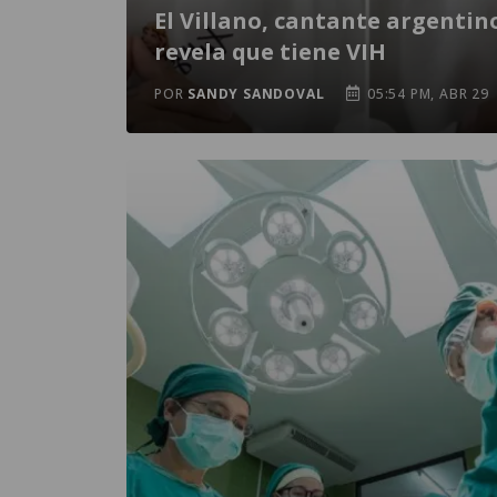
El Villano, cantante argentin
revela que tiene VIH
POR
SANDY SANDOVAL
05:54 PM, ABR 29