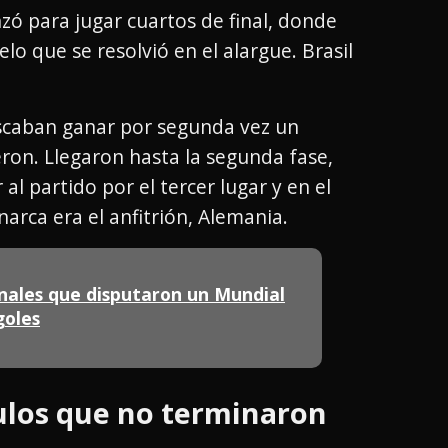
zó para jugar cuartos de final, donde
lo que se resolvió en el alargue. Brasil
scaban ganar por segunda vez un
ron. Llegaron hasta la segunda fase,
al partido por el tercer lugar y en el
arca era el anfitrión, Alemania.
nales que disputaron un Mundial
goles
tulos que no terminaron