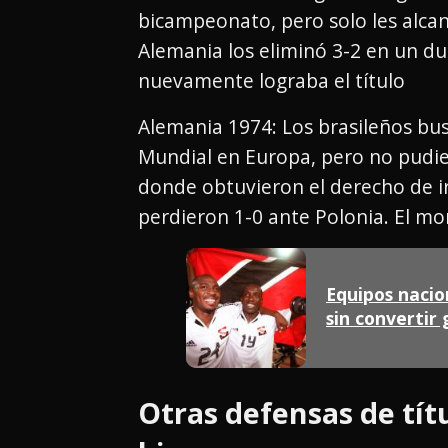
bicampeonato, pero solo les alcan
Alemania los eliminó 3-2 en un due
nuevamente lograba el título
Alemania 1974: Los brasileños bu
Mundial en Europa, pero no pudie
donde obtuvieron el derecho de ir 
perdieron 1-0 ante Polonia. El mon
Equipos nacio
sin convertir 
Otras defensas de tí