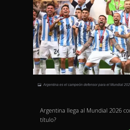
Argentina es el campeón defensor para el Mundial 20
Argentina llega al Mundial 2026 
título?