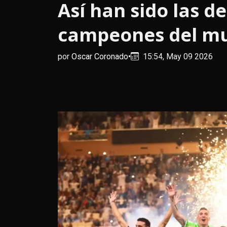
Así han sido las de
campeones del m
por
Oscar Coronado
•
15:54, May 09 2026