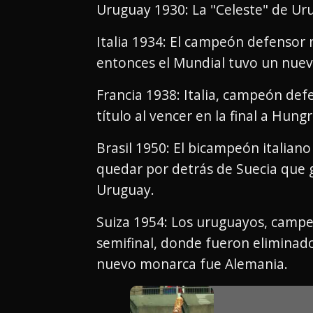
Uruguay 1930: La "Celeste" de U
Italia 1934: El campeón defensor n
entonces el Mundial tuvo un nuevo
Francia 1938: Italia, campeón defen
título al vencer en la final a Hungr
Brasil 1950: El bicampeón italian
quedar por detrás de Suecia que 
Uruguay.
Suiza 1954: Los uruguayos, campe
semifinal, donde fueron eliminado
nuevo monarca fue Alemania.