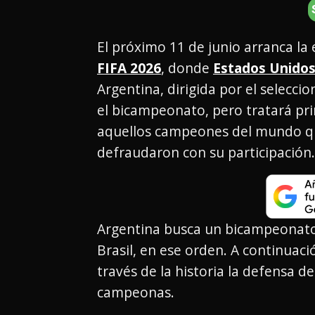
El próximo 11 de junio arranca la 
FIFA 2026
, donde
Estados Unidos
Argentina, dirigida por el selecci
el bicampeonato, pero tratará pr
aquellos campeones del mundo que
defraudaron con su participación.
Argentina busca un bicampeonato, 
Brasil, en ese orden. A continuac
través de la historia la defensa de
campeonas.