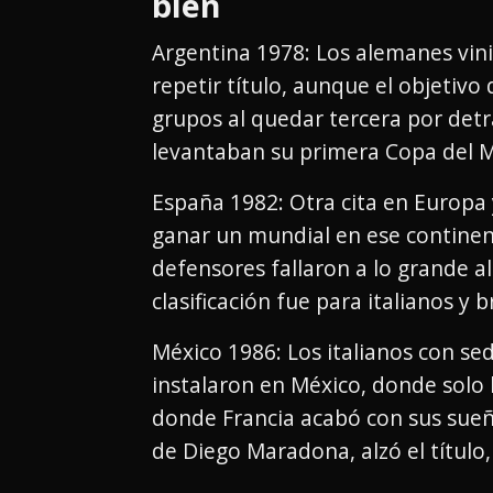
bien
Argentina 1978: Los alemanes vin
repetir título, aunque el objetivo
grupos al quedar tercera por detr
levantaban su primera Copa del 
España 1982: Otra cita en Europa
ganar un mundial en ese continen
defensores fallaron a lo grande a
clasificación fue para italianos y b
México 1986: Los italianos con se
instalaron en México, donde solo l
donde Francia acabó con sus sueño
de Diego Maradona, alzó el título,