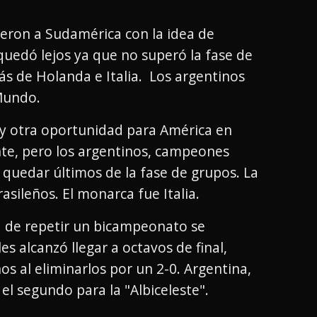
ieron a Sudamérica con la idea de
 quedó lejos ya que no superó la fase de
ás de Holanda e Italia. Los argentinos
Mundo.
 y otra oportunidad para América en
te, pero los argentinos, campeones
l quedar últimos de la fase de grupos. La
rasileños. El monarca fue Italia.
d de repetir un bicampeonato se
es alcanzó llegar a octavos de final,
s al eliminarlos por un 2-0. Argentina,
 el segundo para la "Albiceleste".