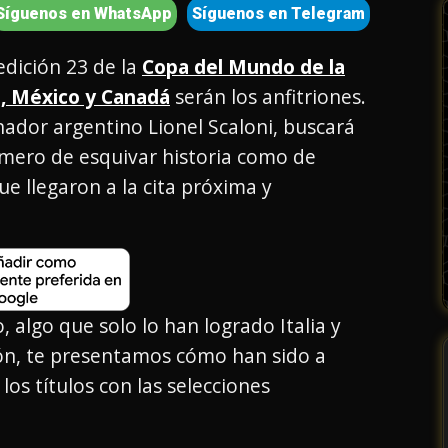
Síguenos en WhatsApp
Síguenos en Telegram
edición 23 de la
Copa del Mundo de la
, México y Canadá
serán los anfitriones.
onador argentino Lionel Scaloni, buscará
imero de esquivar historia como de
 llegaron a la cita próxima y
algo que solo lo han logrado Italia y
ión, te presentamos cómo han sido a
 los títulos con las selecciones