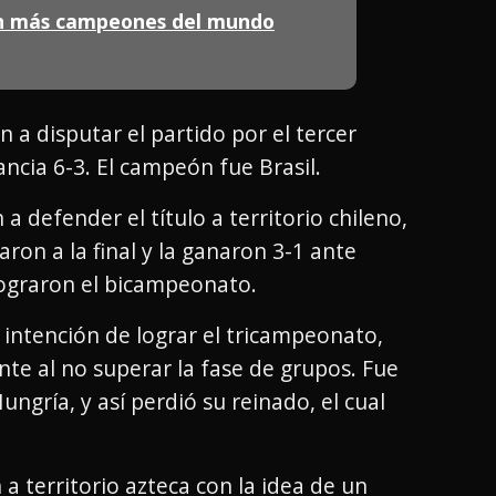
on más campeones del mundo
 a disputar el partido por el tercer
ncia 6-3. El campeón fue Brasil.
 a defender el título a territorio chileno,
aron a la final y la ganaron 3-1 ante
lograron el bicampeonato.
la intención de lograr el tricampeonato,
e al no superar la fase de grupos. Fue
ungría, y así perdió su reinado, el cual
 a territorio azteca con la idea de un