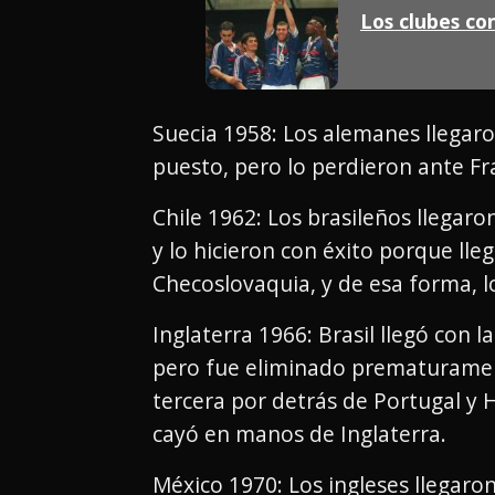
Los clubes c
Suecia 1958: Los alemanes llegaron
puesto, pero lo perdieron ante Fra
Chile 1962: Los brasileños llegaron
y lo hicieron con éxito porque lleg
Checoslovaquia, y de esa forma, 
Inglaterra 1966: Brasil llegó con 
pero fue eliminado prematurament
tercera por detrás de Portugal y H
cayó en manos de Inglaterra.
México 1970: Los ingleses llegaron