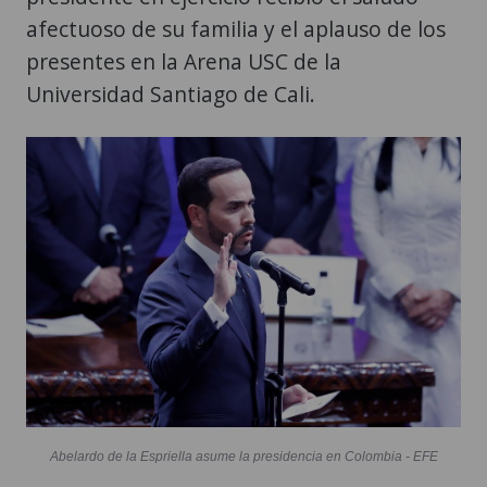
Universidad Santiago de Cali.
Abelardo de la Espriella asume la presidencia en Colombia - EFE
Enseguida, De la Espriella tomó el
juramento a su vicepresidente, José Manuel