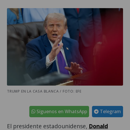
TRUMP EN LA CASA BLANCA / FOTO: EFE
Síguenos en WhatsApp
Telegram
El presidente estadounidense,
Donald