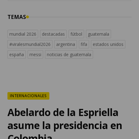
mundial 2026
destacadas
fútbol
guatemala
#viralesmundial2026
argentina
fifa
estados unidos
españa
messi
noticias de guatemala
INTERNACIONALES
Abelardo de la Espriella
asume la presidencia en
Colombia
De la Espriella fue recibido con aplausos