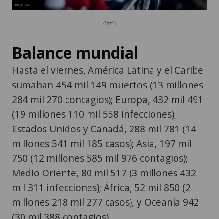
AFP /
Balance mundial
Hasta el viernes, América Latina y el Caribe
sumaban 454 mil 149 muertos (13 millones
284 mil 270 contagios); Europa, 432 mil 491
(19 millones 110 mil 558 infecciones);
Estados Unidos y Canadá, 288 mil 781 (14
millones 541 mil 185 casos); Asia, 197 mil
750 (12 millones 585 mil 976 contagios);
Medio Oriente, 80 mil 517 (3 millones 432
mil 311 infecciones); África, 52 mil 850 (2
millones 218 mil 277 casos), y Oceanía 942
(30 mil 388 contagios).