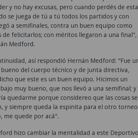
der y no hay excusas, pero cuando perdés de est
o se juega de tú a tú todos los partidos y con
legó a semifinales, contra un buen equipo como
 de felicitarlos; con méritos llegaron a una final",
nán Medford.
ntinuidad, así respondió Hernán Medford: "Fue u
bueno del cuerpo técnico y de junta directiva,
dicho que este es un buen equipo. Hicimos un
bajo muy bueno, que nos llevó a una semifinal; y
aría quedarme porque considereo que las cosas se
n, y siempre queda la espinita para el otro torneo
o, me quede por acá".
ord hizo cambiar la mentalidad a este Deportiv