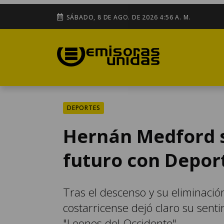
SÁBADO, 8 DE AGO. DE 2026 4:56 A. M.
DEPORTES
Hernán Medford s
futuro con Depor
Tras el descenso y su eliminació
costarricense dejó claro su senti
"Leones del Occidente".