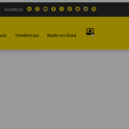
SÍGUENOS:
ula
Tendencias
Radio en línea