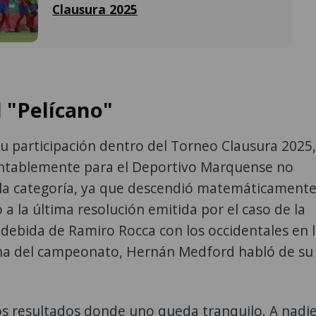
Clausura 2025
l "Pelícano"
su participación dentro del Torneo Clausura 2025,
tablemente para el Deportivo Marquense no
 la categoría, ya que descendió matemáticament
 a la última resolución emitida por el caso de la
ndebida de Ramiro Rocca con los occidentales en 
ha del campeonato, Hernán Medford habló de su
os resultados donde uno queda tranquilo. A nadi