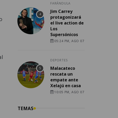
FARÁNDULA
Jim Carrey
protagonizará
o
el live action de
Los
Supersónicos
05:24 PM, AGO 07
al
DEPORTES
Malacateco
rescata un
empate ante
Xelajú en casa
10:05 PM, AGO 07
TEMAS