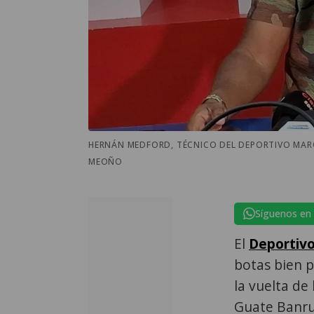
HERNÁN MEDFORD, TÉCNICO DEL DEPORTIVO MARQ
MEOÑO
Síguenos en
El
Deportiv
botas bien p
la vuelta de
Guate Banru