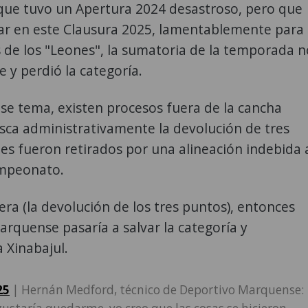
ue tuvo un Apertura 2024 desastroso, pero que
tar en este Clausura 2025, lamentablemente para
s de los "Leones", la sumatoria de la temporada n
e y perdió la categoría.
se tema, existen procesos fuera de la cancha
sca administrativamente la devolución de tres
es fueron retirados por una alineación indebida 
ampeonato.
iera (la devolución de los tres puntos), entonces
rquense pasaría a salvar la categoría y
 a Xinabajul.
25
| Hernán Medford, técnico de Deportivo Marquense: