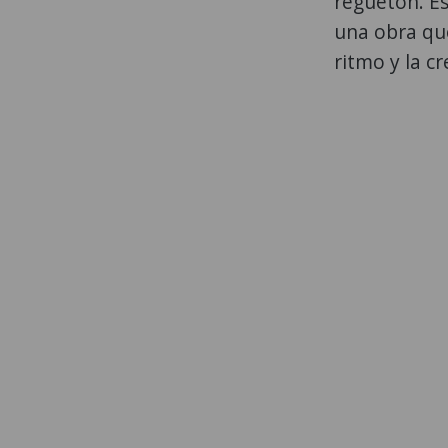
reguetón. Es
una obra que
ritmo y la cr