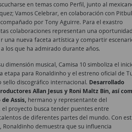
scucharse en temas como Perfil, junto al mexican
iquez; Vamos Celebrar, en colaboración con Pitbull
acompañado por Tony Aguirre. Para el exastro
estas colaboraciones representan una oportunida
r una nueva faceta artística y compartir escenari
 a los que ha admirado durante años.
su dimensión musical, Camisa 10 simboliza el inici
 etapa para Ronaldinho y el estreno oficial de T
sello discográfico internacional.
Desarrollado
productores Allan Jesus y Roni Maltz Bin, así co
 de Assis,
hermano y representante del
, el proyecto busca tender puentes entre
talentos de diferentes partes del mundo. Con es
, Ronaldinho demuestra que su influencia