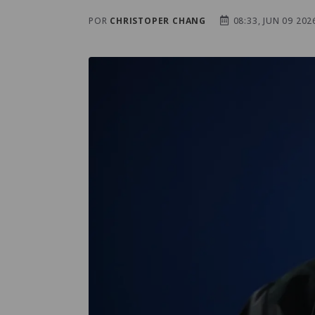
POR
CHRISTOPER CHANG
08:33, JUN 09 202