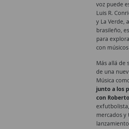
voz puede e
Luis R. Conr
y La Verde, 
brasileño, 
para explora
con músicos
Más allá de 
de una nueva
Música como 
junto a los 
con Roberto
exfutbolista
mercados y 
lanzamiento