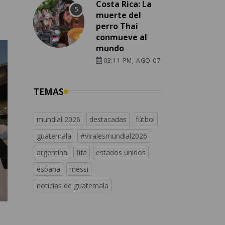
Costa Rica: La
muerte del
perro Thai
conmueve al
mundo
03:11 PM, AGO 07
TEMAS
mundial 2026
destacadas
fútbol
guatemala
#viralesmundial2026
argentina
fifa
estados unidos
españa
messi
noticias de guatemala