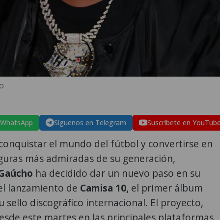
VO
 WhatsApp
Síguenos en Telegram
Suscríbete en YouTub
onquistar el mundo del fútbol y convertirse en
iguras más admiradas de su generación,
 Gaúcho
ha decidido dar un nuevo paso en su
el lanzamiento de
Camisa 10,
el primer álbum
u sello discográfico internacional. El proyecto,
esde este martes en las principales plataformas