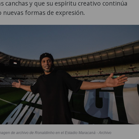
as canchas y que su espíritu creativo continúa
 nuevas formas de expresión.
magen de archivo de Ronaldinho en el Estadio Maracaná - Archivo