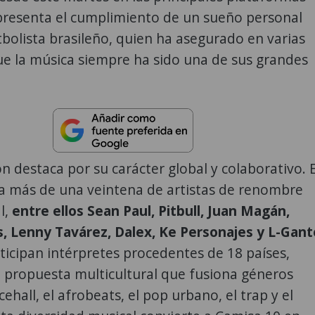
epresenta el cumplimiento de un sueño personal
tbolista brasileño, quien ha asegurado en varias
ue la música siempre ha sido una de sus grandes
n destaca por su carácter global y colaborativo. E
 a más de una veintena de artistas de renombre
l,
entre ellos Sean Paul, Pitbull, Juan Magán,
s, Lenny Tavárez, Dalex, Ke Personajes y L-Gant
icipan intérpretes procedentes de 18 países,
 propuesta multicultural que fusiona géneros
ehall, el afrobeats, el pop urbano, el trap y el