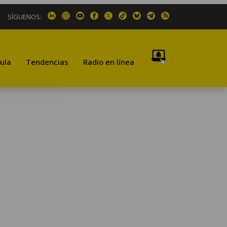
SÍGUENOS:
ula
Tendencias
Radio en línea