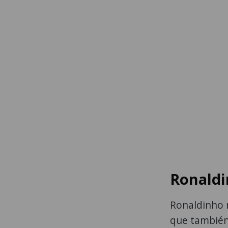
Ronaldi
Ronaldinho 
que también