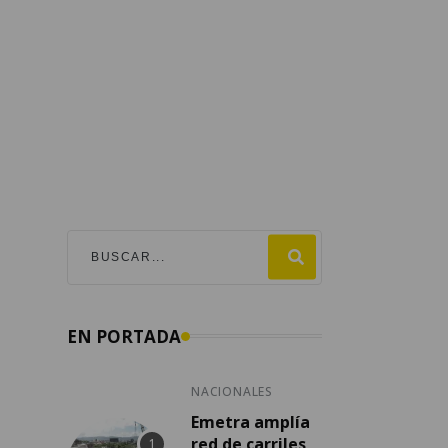
EN PORTADA
NACIONALES
Emetra amplía
red de carriles