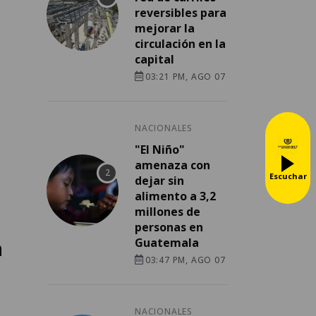
reversibles para
mejorar la
circulación en la
capital
03:21 PM, AGO 07
NACIONALES
"El Niño"
amenaza con
Escuchar
dejar sin
alimento a 3,2
millones de
personas en
a
Guatemala
03:47 PM, AGO 07
NACIONALES