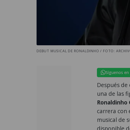
DEBUT MUSICAL DE RONALDINHO / FOTO: ARCHI
Síguenos en
Después de c
una de las f
Ronaldinho
carrera con 
musical de s
disponible d