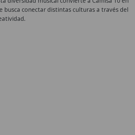
ta diversidad musical convierte a Camisa 10 en
 busca conectar distintas culturas a través del
eatividad.