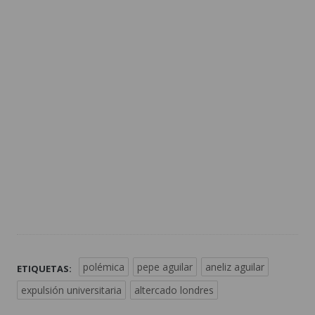
polémica
pepe aguilar
aneliz aguilar
ETIQUETAS:
expulsión universitaria
altercado londres