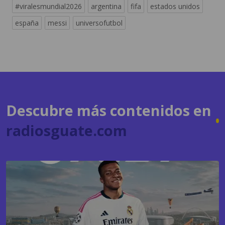
Descubre más contenidos en
radiosguate.com