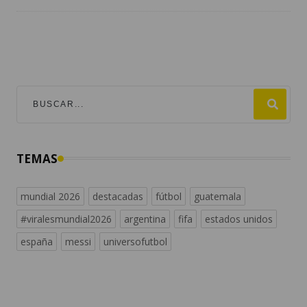
TEMAS
mundial 2026
destacadas
fútbol
guatemala
#viralesmundial2026
argentina
fifa
estados unidos
españa
messi
universofutbol