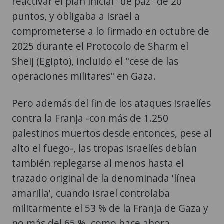
reactivar el plan inicial "de paz" de 20
puntos, y obligaba a Israel a
comprometerse a lo firmado en octubre de
2025 durante el Protocolo de Sharm el
Sheij (Egipto), incluido el "cese de las
operaciones militares" en Gaza.
Pero además del fin de los ataques israelíes
contra la Franja -con más de 1.250
palestinos muertos desde entonces, pese al
alto el fuego-, las tropas israelíes debían
también replegarse al menos hasta el
trazado original de la denominada 'línea
amarilla', cuando Israel controlaba
militarmente el 53 % de la Franja de Gaza y
no más del 65 %, como hace ahora.