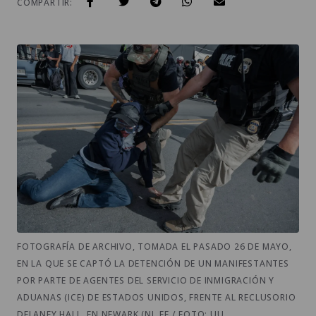
COMPARTIR:
FOTOGRAFÍA DE ARCHIVO, TOMADA EL PASADO 26 DE MAYO,
EN LA QUE SE CAPTÓ LA DETENCIÓN DE UN MANIFESTANTES
POR PARTE DE AGENTES DEL SERVICIO DE INMIGRACIÓN Y
ADUANAS (ICE) DE ESTADOS UNIDOS, FRENTE AL RECLUSORIO
DELANEY HALL, EN NEWARK (NJ, EE / FOTO: UU