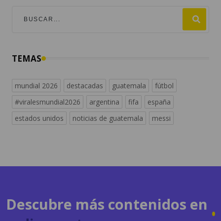
TEMAS
mundial 2026
destacadas
guatemala
fútbol
#viralesmundial2026
argentina
fifa
españa
estados unidos
noticias de guatemala
messi
Descubre más contenidos en
radiosguate.com