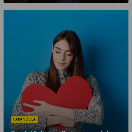
FARÁNDULA