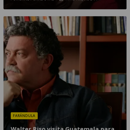
FARÁNDULA
Walter Riso visita Guatemala para