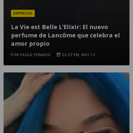
EMPRESAS
La Vie est Belle L’Elixir: El nuevo
perfume de Lancôme que celebra el
amor propio
POR PAULA PEINADO
02:57 PM, MAY 12