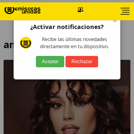
×
¿Activar notificaciones?
Recibe las últimas novedades
amor propio
directamente en tu dispositivo.
Aceptar
Rechazar