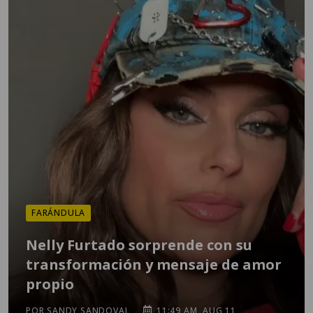
FARÁNDULA
Nelly Furtado sorprende con su
transformación y mensaje de amor
propio
POR SANDY SANDOVAL
11:49 AM, AUG 11