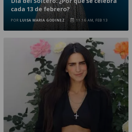
Día del Soltero: ¿Por qué se celebra
cada 13 de febrero?
POR
LUISA MARIA GODINEZ
11:16 AM, FEB 13