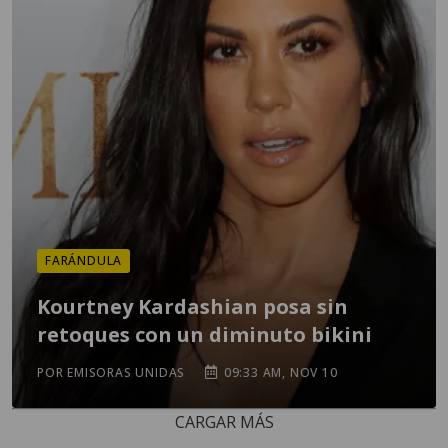
FARÁNDULA
Kourtney Kardashian posa sin
retoques con un diminuto bikini
POR EMISORAS UNIDAS
09:33 AM, NOV 10
CARGAR MÁS