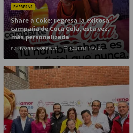
EMPRESAS
Share a Coke: regresa la exitosa
campaña de Coca Cola, esta vez,
más personalizada
POR
IVONNE GORDILLO
12:21 PM, MAY 23