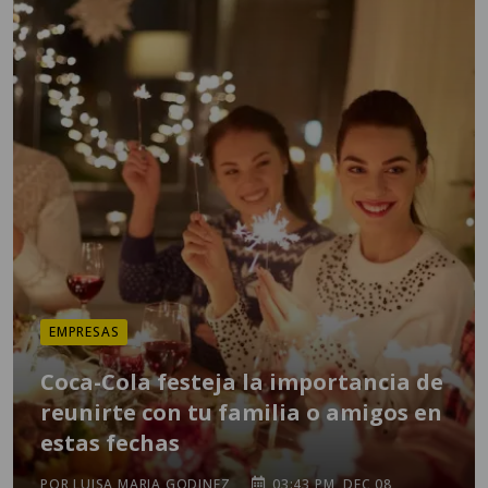
EMPRESAS
Coca-Cola festeja la importancia de
reunirte con tu familia o amigos en
estas fechas
POR LUISA MARIA GODINEZ
03:43 PM, DEC 08