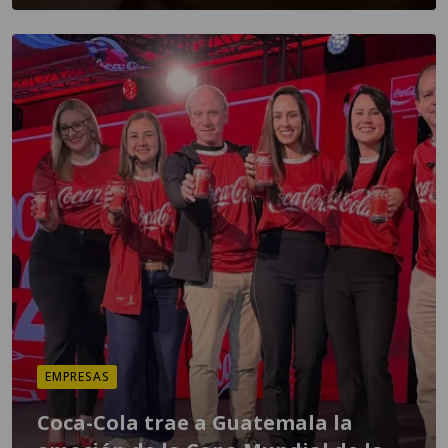
EMPRESAS
Coca-Cola trae a Guatemala la