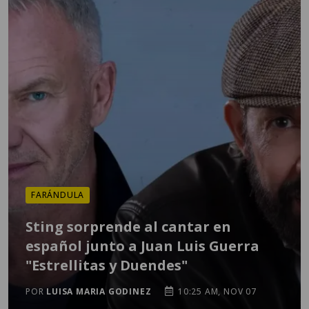
FARÁNDULA
Sting sorprende al cantar en
español junto a Juan Luis Guerra
"Estrellitas y Duendes"
POR
LUISA MARIA GODINEZ
10:25 AM, NOV 07