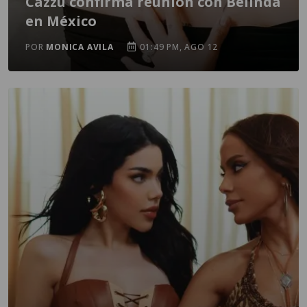
Cazzu confirma reunión con Belinda
en México
POR
MONICA AVILA
01:49 PM, AGO 12