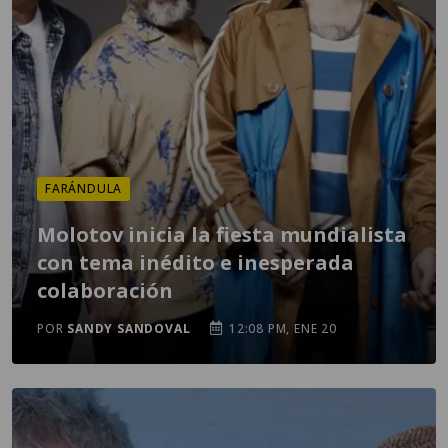
FARÁNDULA
Molotov inicia la fiesta mundialista
con tema inédito e inesperada
colaboración
POR
SANDY SANDOVAL
12:08 PM, ENE 20