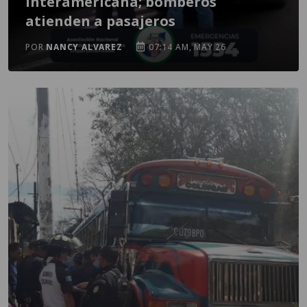
Interamericana; bomberos
atienden a pasajeros
POR
NANCY ALVAREZ
07:14 AM, MAY 26