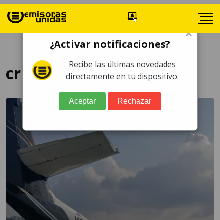
×
¿Activar notificaciones?
Recibe las últimas novedades
crisis nerviosa
directamente en tu dispositivo.
Aceptar
Rechazar