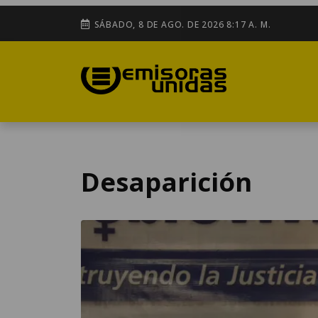
SÁBADO, 8 DE AGO. DE 2026 8:17 A. M.
Desaparición