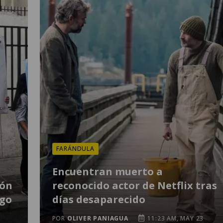
FARÁNDULA
Encuentran muerto a
ión
reconocido actor de Netflix tras
ogo
días desaparecido
POR
OLIVER PANIAGUA
11:23 AM, MAY 23