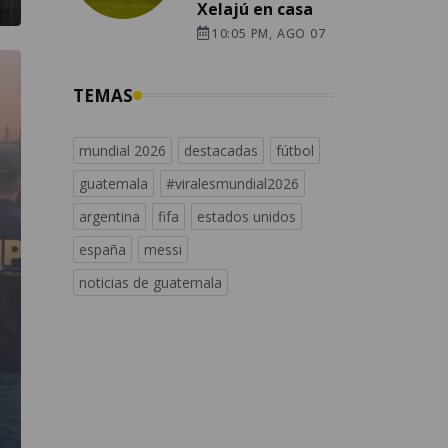
Xelajú en casa
10:05 PM, AGO 07
TEMAS
mundial 2026
destacadas
fútbol
guatemala
#viralesmundial2026
argentina
fifa
estados unidos
españa
messi
noticias de guatemala