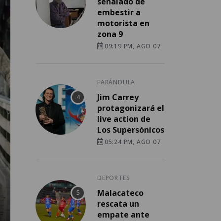
señalado de
embestir a
motorista en
zona 9
09:19 PM, AGO 07
FARÁNDULA
Jim Carrey
protagonizará el
live action de
Los Supersónicos
05:24 PM, AGO 07
DEPORTES
Malacateco
rescata un
empate ante