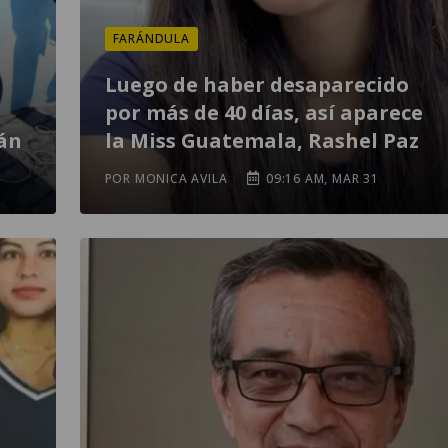
FARÁNDULA
Luego de haber desaparecido
por más de 40 días, así aparece
lán
la Miss Guatemala, Rashel Paz
POR MONICA AVILA
09:16 AM, MAR 31