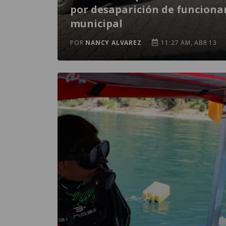
por desaparición de funciona
municipal
POR
NANCY ALVAREZ
11:27 AM, ABR 13