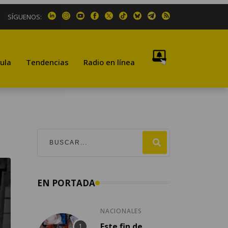
SÍGUENOS:
ula
Tendencias
Radio en línea
EN PORTADA
NACIONALES
Este fin de