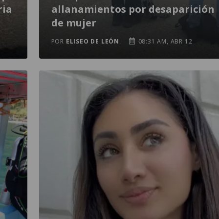
ria
allanamientos por desaparición
de mujer
POR
ELISEO DE LEÓN
08:31 AM, ABR 12