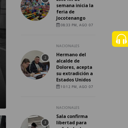
semana inicia la
feria de
Jocotenango
08:33 PM, AGO 07
NACIONALES
Hermano del
alcalde de
Dolores, acepta
su extradición a
Estados Unidos
10:12 PM, AGO 07
NACIONALES
Sala confirma
libertad para