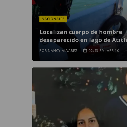
NACIONALES
Localizan cuerpo de hombre
desaparecido en lago de Atit
POR NANCY ALVAREZ
02:43 PM, APR 10