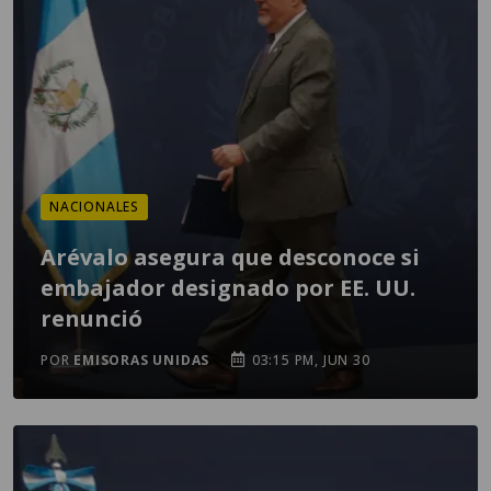
NACIONALES
Arévalo asegura que desconoce si
embajador designado por EE. UU.
renunció
POR
EMISORAS UNIDAS
03:15 PM, JUN 30