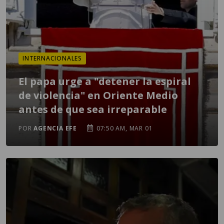
INTERNACIONALES
El papa urge a "detener la espiral
de violencia" en Oriente Medio
antes de que sea irreparable
POR
AGENCIA EFE
07:50 AM, MAR 01