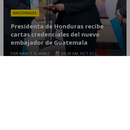
NACIONALES
Presidenta de Honduras recibe
cartas credenciales del nuevo
embajador de Guatemala
POR NANCY ALVAREZ
09:29 AM, OCT 22