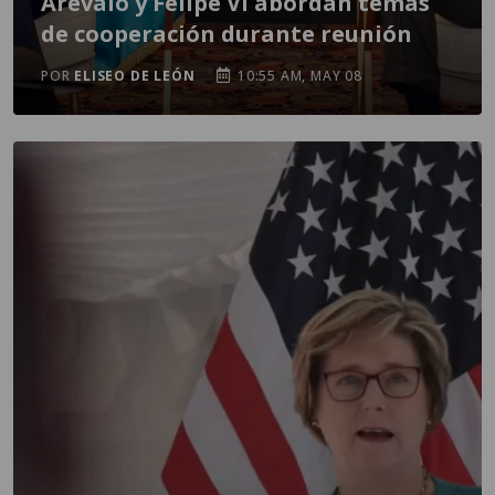
Arévalo y Felipe VI abordan temas
de cooperación durante reunión
POR
ELISEO DE LEÓN
10:55 AM, MAY 08