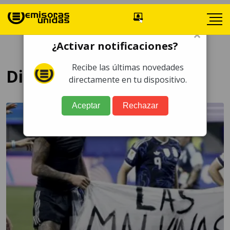
×
¿Activar notificaciones?
Recibe las últimas novedades
Diplomacia
directamente en tu dispositivo.
Aceptar
Rechazar