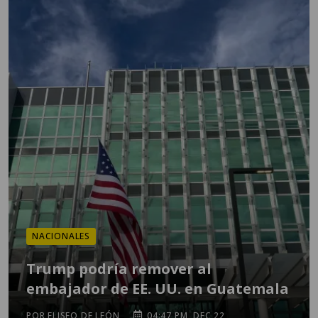
NACIONALES
Trump podría remover al
embajador de EE. UU. en Guatemala
POR ELISEO DE LEÓN
04:47 PM, DEC 22