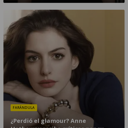
FARÁNDULA
¿Perdió el glamour? Anne