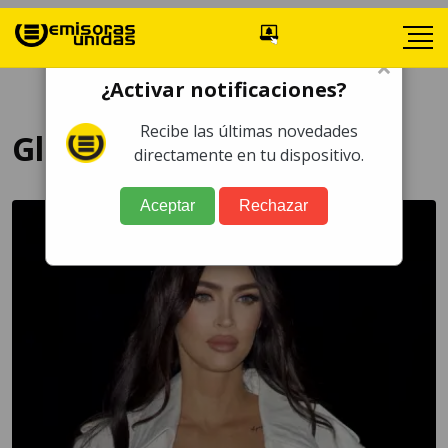
×
¿Activar notificaciones?
Recibe las últimas novedades
Glamour
directamente en tu dispositivo.
Aceptar
Rechazar