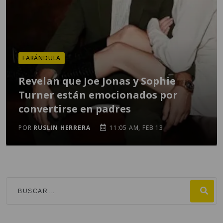
FARÁNDULA
Revelan que Joe Jonas y Sophie
Turner están emocionados por
convertirse en padres
POR
RUSLIN HERRERA
11:05 AM, FEB 13