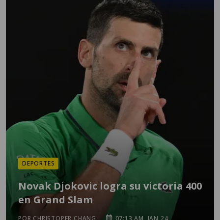
DEPORTES
Novak Djokovic logra su victoria 400
en Grand Slam
POR CHRISTOPER CHANG
07:13 AM, JAN 24