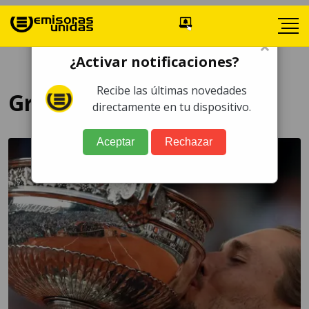
×
¿Activar notificaciones?
Recibe las últimas novedades
Grand Slam
directamente en tu dispositivo.
Aceptar
Rechazar