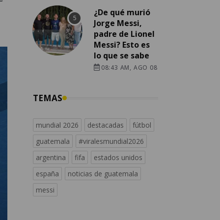
¿De qué murió
Jorge Messi,
padre de Lionel
Messi? Esto es
lo que se sabe
08:43 AM, AGO 08
TEMAS
mundial 2026
destacadas
fútbol
guatemala
#viralesmundial2026
argentina
fifa
estados unidos
españa
noticias de guatemala
messi