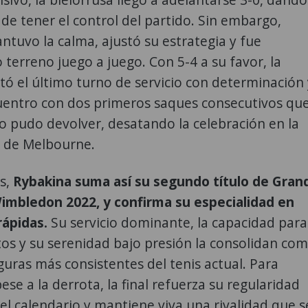
 de tener el control del partido. Sin embargo,
tuvo la calma, ajustó su estrategia y fue
terreno juego a juego. Con 5-4 a su favor, la
tó el último turno de servicio con determinación 
cuentro con dos primeros saques consecutivos qu
 pudo devolver, desatando la celebración en la
l de Melbourne.
s,
Rybakina suma así su segundo título de Gran
Wimbledon 2022, y confirma su especialidad en
rápidas.
Su servicio dominante, la capacidad para
os y su serenidad bajo presión la consolidan co
iguras más consistentes del tenis actual. Para
ese a la derrota, la final refuerza su regularidad
 del calendario y mantiene viva una rivalidad que s