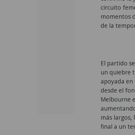
circuito fem
momentos de
de la tempo
El partido s
un quiebre 
apoyada en u
desde el fon
Melbourne e
aumentando 
más largos, 
final a un t