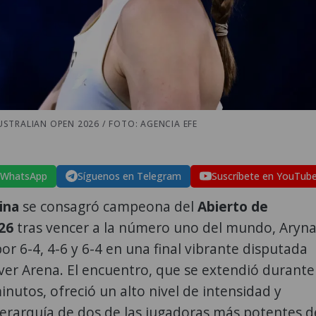
STRALIAN OPEN 2026 / FOTO: AGENCIA EFE
 WhatsApp
Síguenos en Telegram
Suscríbete en YouTub
ina
se consagró campeona del
Abierto de
26
tras vencer a la número uno del mundo, Aryn
or 6-4, 4-6 y 6-4 en una final vibrante disputada
ver Arena. El encuentro, que se extendió durante
inutos, ofreció un alto nivel de intensidad y
jerarquía de dos de las jugadoras más potentes d