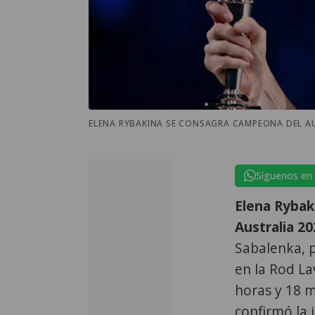
ELENA RYBAKINA SE CONSAGRA CAMPEONA DEL AU
Síguenos en
Elena Rybak
Australia 20
Sabalenka, p
en la Rod La
horas y 18 m
confirmó la 