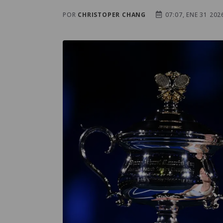
POR
CHRISTOPER CHANG
07:07, ENE 31 202