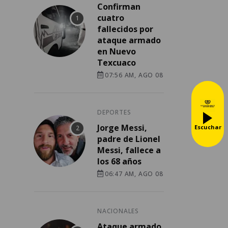
Confirman
cuatro
fallecidos por
ataque armado
en Nuevo
Texcuaco
07:56 AM, AGO 08
DEPORTES
Jorge Messi,
Escuchar
padre de Lionel
Messi, fallece a
los 68 años
06:47 AM, AGO 08
NACIONALES
Ataque armado