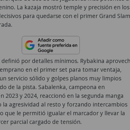
enino. La kazaja mostró temple y precisión en los
cisivos para quedarse con el primer Grand Sla
rada.
e definió por detalles mínimos. Rybakina aprovec
temprano en el primer set para tomar ventaja,
n servicio sólido y golpes planos muy limpios
do de la pista. Sabalenka, campeona en
n 2023 y 2024, reaccionó en la segunda manga
la agresividad al resto y forzando intercambios
lo que le permitió igualar el marcador y llevar la
ercer parcial cargado de tensión.