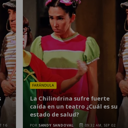
FARÁNDULA
s
La Chilindrina sufre fuerte
e
caída en un teatro ¿Cuál es su
estado de salud?
T 16
POR
SANDY SANDOVAL
09:32 AM, SEP 02