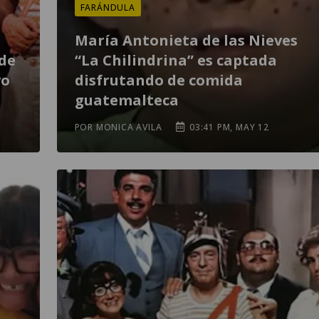
FARÁNDULA
María Antonieta de las Nieves
 de
“La Chilindrina” es captada
vo
disfrutando de comida
guatemalteca
POR MONICA AVILA
03:41 PM, MAY 12