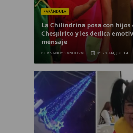
FARÁNDULA
La Chilindrina posa con hijos
Chespirito y les dedica emoti
mensaje
POR SANDY SANDOVAL
09:29 AM, JUL 14