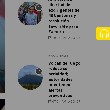
libertad de
exdirigentes de
48 Cantones y
resolución
favorable para
Zamora
10:28 AM, AGO 07
NACIONALES
Volcán de Fuego
reduce su
actividad;
autoridades
mantienen
alertas
preventivas
07:04 AM, AGO 07