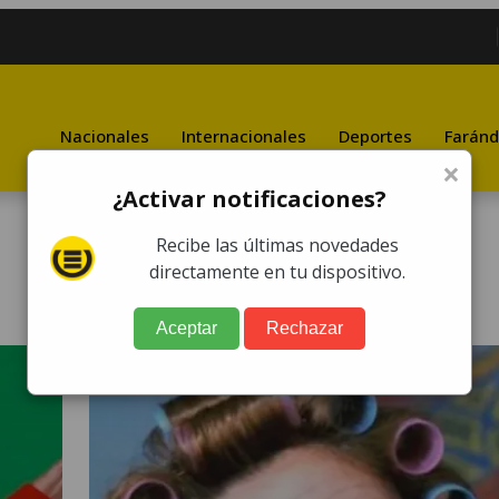
Nacionales
Internacionales
Deportes
Faránd
×
¿Activar notificaciones?
Recibe las últimas novedades
directamente en tu dispositivo.
Aceptar
Rechazar