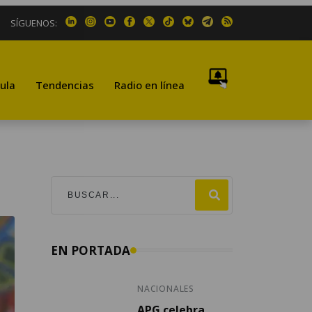
SÍGUENOS:
ula
Tendencias
Radio en línea
EN PORTADA
NACIONALES
APG celebra