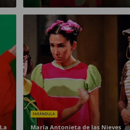
FARÁNDULA
 La
María Antonieta de las Nieves