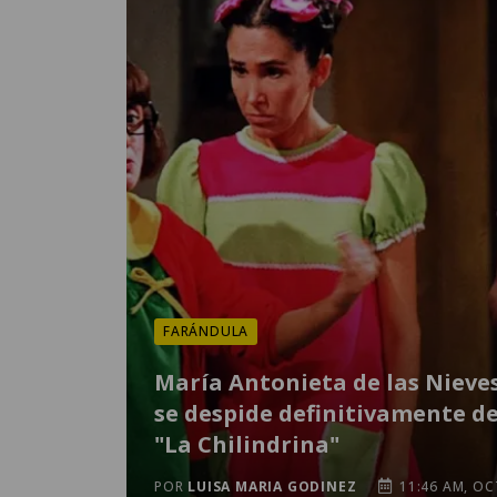
FARÁNDULA
María Antonieta de las Nieve
se despide definitivamente d
"La Chilindrina"
POR
LUISA MARIA GODINEZ
11:46 AM, OC