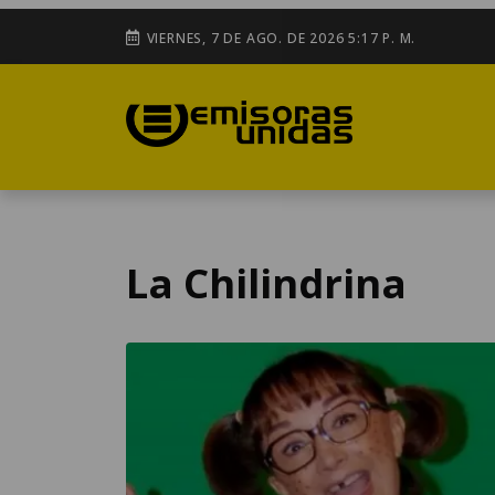
VIERNES, 7 DE AGO. DE 2026 5:17 P. M.
La Chilindrina