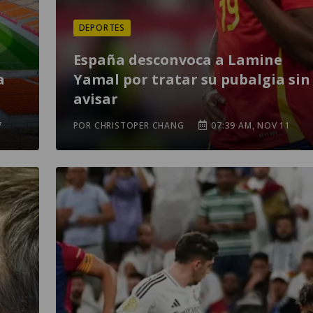
DEPORTES
España desconvoca a Lamine
a
Yamal por tratar su pubalgia sin
avisar
7
POR CHRISTOPER CHANG
07:39 AM, NOV 11