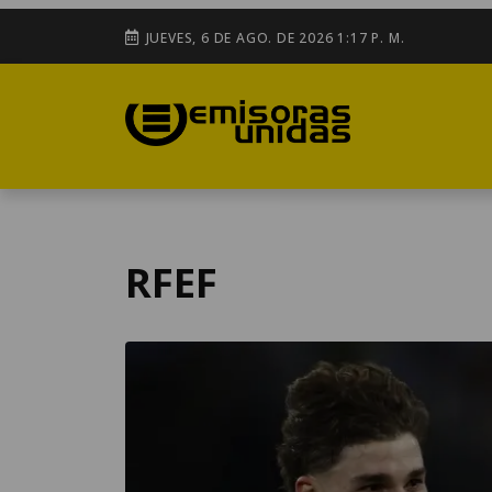
JUEVES, 6 DE AGO. DE 2026 1:17 P. M.
RFEF