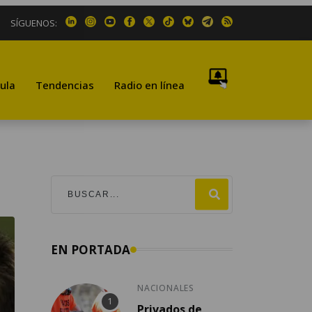
SÍGUENOS:
ula
Tendencias
Radio en línea
EN PORTADA
NACIONALES
Privados de