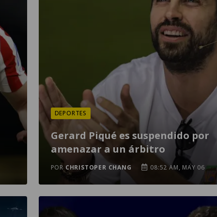
DEPORTES
l
Gerard Piqué es suspendido por
amenazar a un árbitro
POR
CHRISTOPER CHANG
08:52 AM, MAY 06