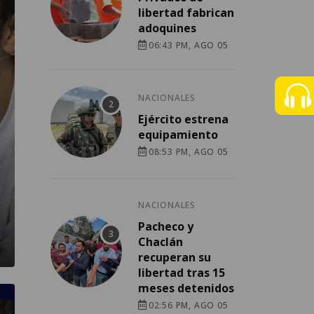
libertad fabrican
adoquines
06:43 PM, AGO 05
NACIONALES
Ejército estrena
equipamiento
08:53 PM, AGO 05
NACIONALES
Pacheco y
Chaclán
recuperan su
libertad tras 15
meses detenidos
02:56 PM, AGO 05