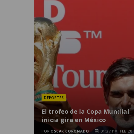
DEPORTES
El trofeo de la Copa Mundial
inicia gira en México
POR
OSCAR CORONADO
01:37 PM, FEB 28