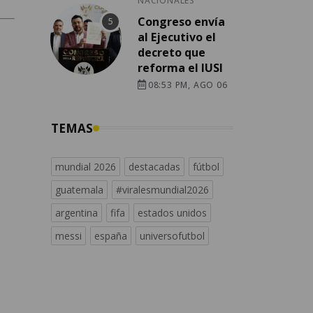
NACIONALES
Congreso envía
al Ejecutivo el
decreto que
reforma el IUSI
08:53 PM, AGO 06
TEMAS
mundial 2026
destacadas
fútbol
guatemala
#viralesmundial2026
argentina
fifa
estados unidos
messi
españa
universofutbol