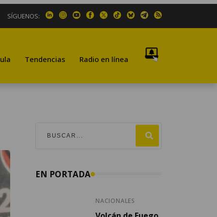
SÍGUENOS:
ula
Tendencias
Radio en línea
EN PORTADA
NACIONALES
Volcán de Fuego