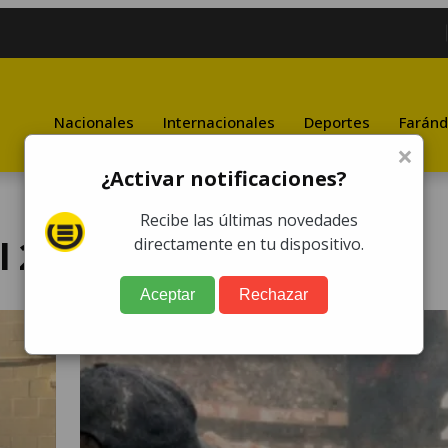
Nacionales
Internacionales
Deportes
Faránd
×
¿Activar notificaciones?
Recibe las últimas novedades
l 2026
directamente en tu dispositivo.
Aceptar
Rechazar