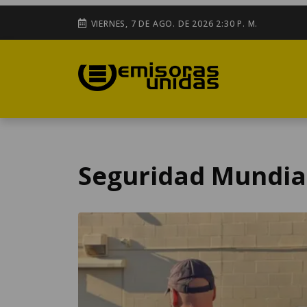
VIERNES, 7 DE AGO. DE 2026 2:30 P. M.
Seguridad Mundia