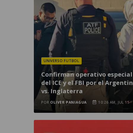
UNIVERSO FUTBOL
Confirman operativo especial
del ICE y el FBI por el Argenti
vs. Inglaterra
POR
OLIVER PANIAGUA
10:26 AM, JUL 15