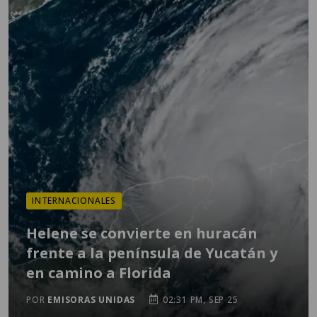
INTERNACIONALES
Helene se convierte en huracán
frente a la península de Yucatán y
en camino a Florida
POR
EMISORAS UNIDAS
02:31 PM, SEP 25