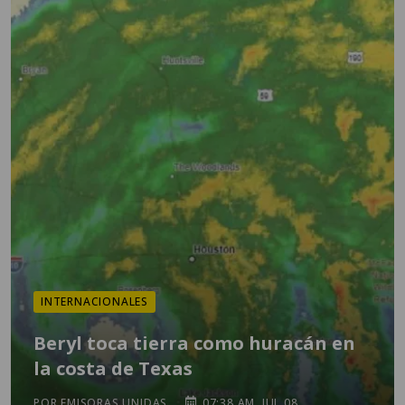
INTERNACIONALES
Beryl toca tierra como huracán en
la costa de Texas
POR EMISORAS UNIDAS
07:38 AM, JUL 08