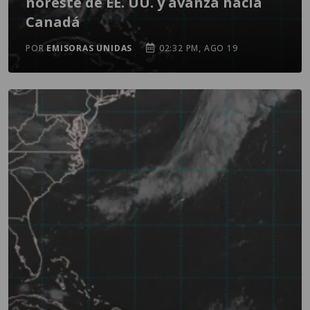
noreste de EE. UU. y avanza hacia
Canadá
POR
EMISORAS UNIDAS
02:32 PM, AGO 19